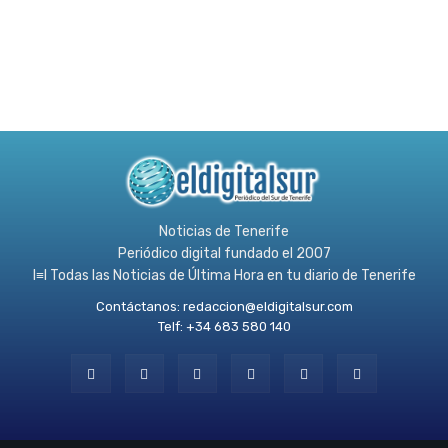
Noticias de Tenerife
Periódico digital fundado el 2007
l≡l Todas las Noticias de Última Hora en tu diario de Tenerife
Contáctanos:
redaccion@eldigitalsur.com
Telf: +34 683 580 140