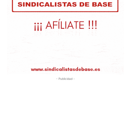
- Publicidad -