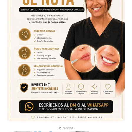
- Publicidad -