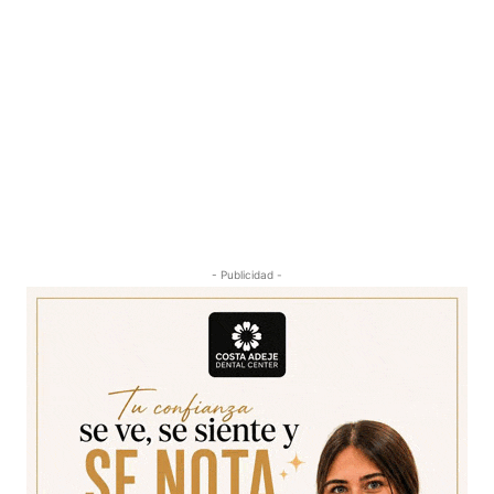
- Publicidad -