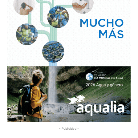
- Publicidad -