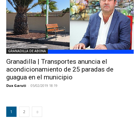
GRANADILLA DE ABONA
Granadilla | Transportes anuncia el
acondicionamiento de 25 paradas de
guagua en el municipio
Dux Garuti
-
05/02/2019 18:19
1
2