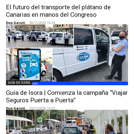
El futuro del transporte del plátano de
Canarias en manos del Congreso
Dux Garuti
-
30/11/2020 16:24
GUÍA DE ISORA
Guía de Isora | Comienza la campaña “Viajar
Seguros Puerta a Puerta”
Dux Garuti
-
25/11/2020 16:31