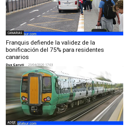
CANARIAS
Franquis defiende la validez de la
bonificación del 75% para residentes
canarios
Dux Garuti
-
23/04/2020 17:03
ADEJE