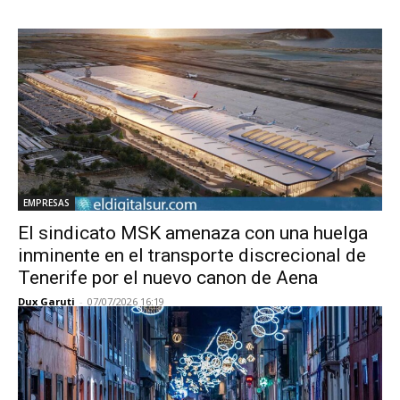
EMPRESAS
El sindicato MSK amenaza con una huelga
inminente en el transporte discrecional de
Tenerife por el nuevo canon de Aena
Dux Garuti
-
07/07/2026 16:19