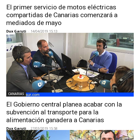
El primer servicio de motos eléctricas
compartidas de Canarias comenzará a
mediados de mayo
Dux Garuti
-
14/04/2019 15:13
CANARIAS
El Gobierno central planea acabar con la
subvención al transporte para la
alimentación ganadera a Canarias
Dux Garuti
-
27/03/2019 15:58