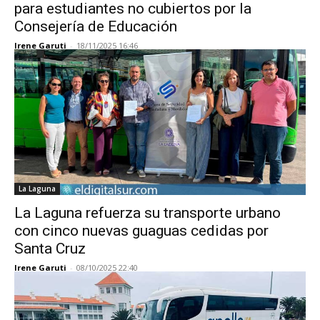
para estudiantes no cubiertos por la
Consejería de Educación
Irene Garuti
-
18/11/2025 16:46
La Laguna
La Laguna refuerza su transporte urbano
con cinco nuevas guaguas cedidas por
Santa Cruz
Irene Garuti
-
08/10/2025 22:40