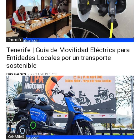
Tenerife
Tenerife | Guía de Movilidad Eléctrica para
Entidades Locales por un transporte
sostenible
Dux Garuti
-
22/11/2019 17:18
CANARIAS