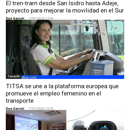
El tren-tram desde San Isidro hasta Adeje,
proyecto para mejorar la movilidad en el Sur
Dux Garuti
-
17/01/2020 17:06
Tenerife
TITSA se une a la plataforma europea que
promueve el empleo femenino en el
transporte
Dux Garuti
-
17/01/2020 16:52