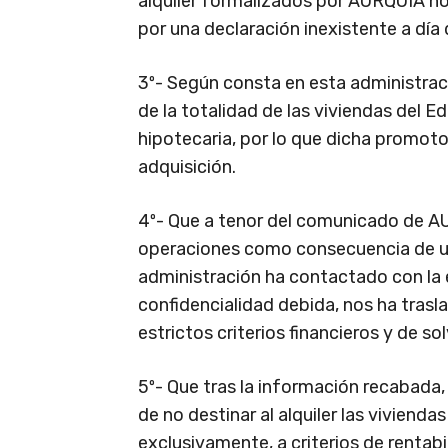
alquiler formalizados por AURQUIA n
por una declaración inexistente a día 
3º- Según consta en esta administrac
de la totalidad de las viviendas del Ed
hipotecaria, por lo que dicha promoto
adquisición.
4º- Que a tenor del comunicado de AU
operaciones como consecuencia de una
administración ha contactado con la e
confidencialidad debida, nos ha tras
estrictos criterios financieros y de so
5º- Que tras la información recabada
de no destinar al alquiler las viviendas
exclusivamente, a criterios de rentab