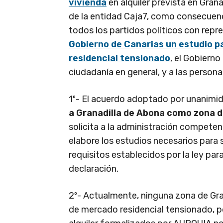
vivienda
en alquiler prevista en Grana
de la entidad Caja7, como consecuen
todos los partidos políticos con repr
Gobierno de Canarias un estudio p
residencial tensionado
, el Gobierno
ciudadanía en general, y a las persona
1º- El acuerdo adoptado por unanimid
a Granadilla de Abona como zona 
solicita a la administración competen
elabore los estudios necesarios para
requisitos establecidos por la ley para
declaración.
2º- Actualmente, ninguna zona de Gr
de mercado residencial tensionado, p