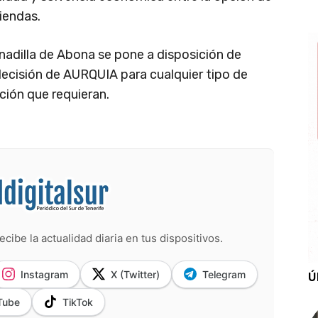
iendas.
nadilla de Abona se pone a disposición de
decisión de AURQUIA para cualquier tipo de
ción que requieran.
ecibe la actualidad diaria en tus dispositivos.
Instagram
X (Twitter)
Telegram
Ú
Tube
TikTok