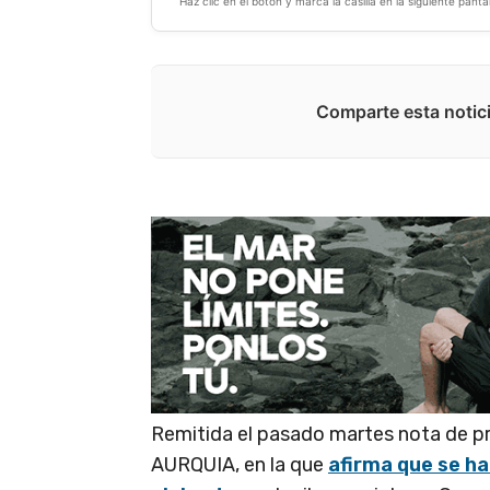
Haz clic en el botón y marca la casilla en la siguiente pantal
Comparte esta notici
Remitida el pasado martes nota de pr
AURQUIA, en la que
afirma que se ha