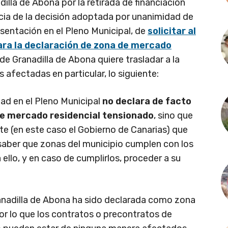
dilla de Abona por la retirada de financiación
cia de la decisión adoptada por unanimidad de
esentación en el Pleno Municipal, de
solicitar al
ara la declaración de zona de mercado
 de Granadilla de Abona quiere trasladar a la
s afectadas en particular, lo siguiente:
ad en el Pleno Municipal
no declara de facto
de mercado residencial tensionado
, sino que
te (en este caso el Gobierno de Canarias) que
 saber que zonas del municipio cumplen con los
 ello, y en caso de cumplirlos, proceder a su
anadilla de Abona ha sido declarada como zona
or lo que los contratos o precontratos de