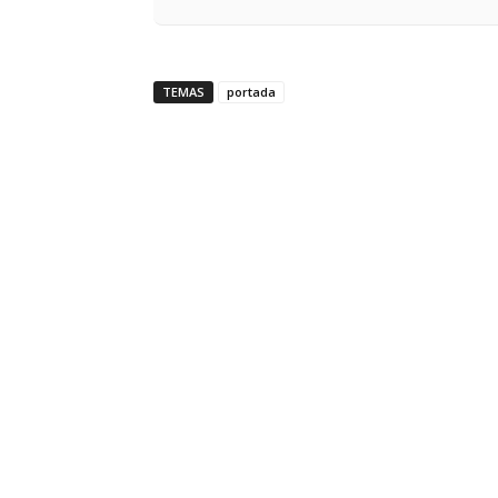
TEMAS
portada