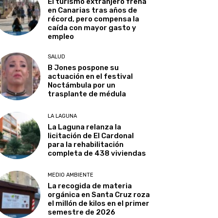
El turismo extranjero frena
en Canarias tras años de
récord, pero compensa la
caída con mayor gasto y
empleo
SALUD
B Jones pospone su
actuación en el festival
Noctámbula por un
trasplante de médula
LA LAGUNA
La Laguna relanza la
licitación de El Cardonal
para la rehabilitación
completa de 438 viviendas
MEDIO AMBIENTE
La recogida de materia
orgánica en Santa Cruz roza
el millón de kilos en el primer
semestre de 2026