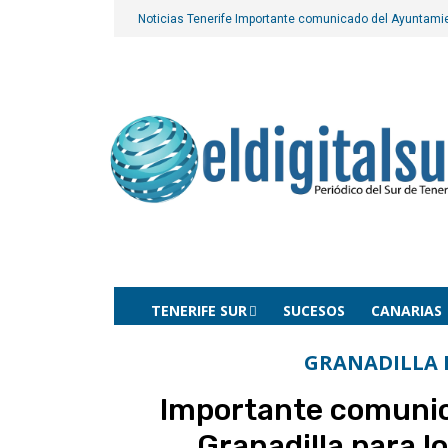
Noticias Tenerife
Importante comunicado del Ayuntamient
TENERIFE SUR
SUCESOS
CANARIAS
GRANADILLA 
Importante comunic
Granadilla para lo