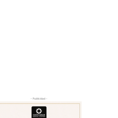
- Publicidad -