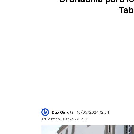
Tab
Dux Garuti
10/05/2024 12:34
Actualizado:
10/05/2024 12:39