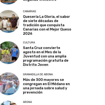
CANARIAS
Quesería La Gloria, el sabor
de siete décadas de
tradición que conquista
Canarias con el Mejor Queso
2026
CULTURA
Santa Cruz convierte
agosto en el Mes de la
Juventud con una amplia
programación gratuita de
Distrito Joven
GRANADILLA DE ABONA
Más de 300 mayores se
congregan en El Médano en
una jornada sobre salud y
prevención
ARONA