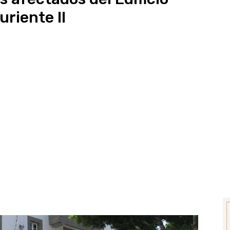
uriente II