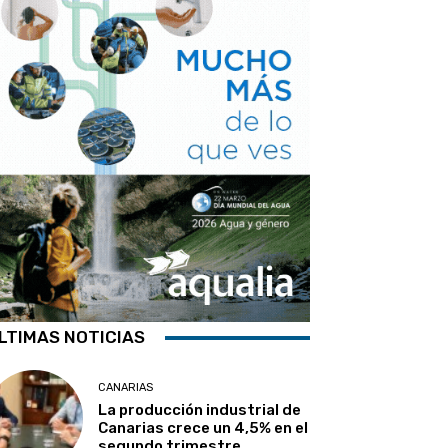
LTIMAS NOTICIAS
CANARIAS
La producción industrial de
Canarias crece un 4,5% en el
segundo trimestre