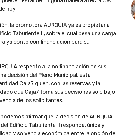
o pueden estar de ninguna manera afectados
de hoy.
ión, la promotora AURQUIA ya es propietaria
ificio Taburiente II, sobre el cual pesa una carga
ra ya contó con financiación para su
RQUIA respecto a la no financiación de sus
 decisión del Pleno Municipal, esta
ntidad Caja7 quien, con las reservas y la
ladado que Caja7 toma sus decisiones solo bajo
lvencia de los solicitantes.
, podemos afirmar que la decisión de AURQUIA
 del Edificio Taburiente II responde, única y
ilidad y solvencia económica entre la opción de