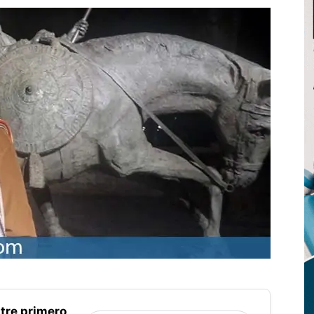
tre primero