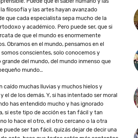
rensible. Puede que el saber humano y las
la filosofía y las artes hayan avanzado
e que cada especialista sepa mucho de la
 ortodoxo y académico. Pero puede ser, que si
ercata de que el mundo es enormemente
mos. Obramos en el mundo, pensamos en el
i somos conscientes, solo conocemos y
 grande del mundo, del mundo inmenso que
 pequeño mundo…
n caído muchas lluvias y muchos hielos y
 el de los demás. Y, si has intentado ser moral
mundo has entendido mucho y has ignorado
 si este tipo de acción es tan fácil y tan
no lo hace el otro, el otro cercano o la otra
 puede ser tan fácil, quizás dejar de decir una