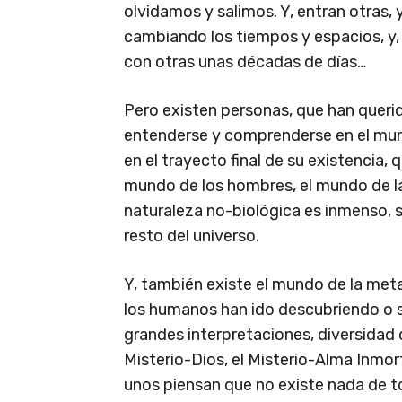
olvidamos y salimos. Y, entran otras, 
cambiando los tiempos y espacios, y
con otras unas décadas de días…
Pero existen personas, que han quer
entenderse y comprenderse en el mund
en el trayecto final de su existencia, 
mundo de los hombres, el mundo de la
naturaleza no-biológica es inmenso, so
resto del universo.
Y, también existe el mundo de la met
los humanos han ido descubriendo o se
grandes interpretaciones, diversida
Misterio-Dios, el Misterio-Alma Inmort
unos piensan que no existe nada de tod