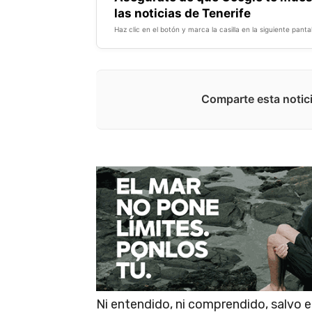
las noticias de Tenerife
Haz clic en el botón y marca la casilla en la siguiente pantal
Comparte esta notici
Ni entendido, ni comprendido, salvo e