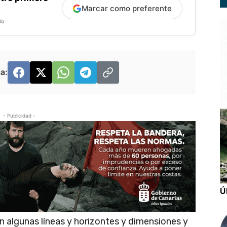
Marcar como preferente
la
a:
- Publicidad -
Ú
n algunas líneas y horizontes y dimensiones y