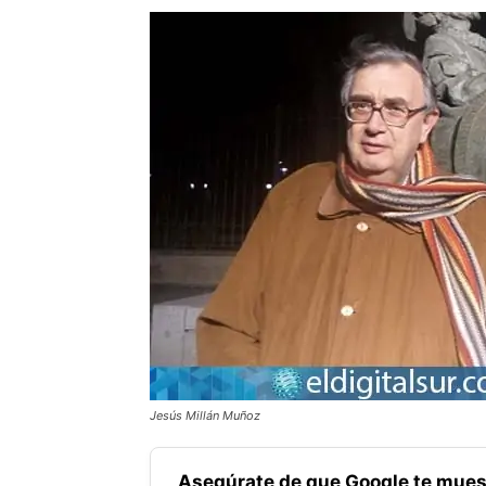
Jesús Millán Muñoz
Asegúrate de que Google te mues