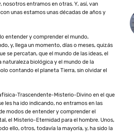
y, nosotros entramos en otras. Y, así, van
, con unas estamos unas décadas de años y
ido entender y comprender el mundo,
o, y, llega un momento, días o meses, quizás
que se percatan, que el mundo de las ideas, el
 naturaleza biológica y el mundo de la
lo contando el planeta Tierra, sin olvidar el
afísica-Trascendente-Misterio-Divino en el que
 les ha ido indicando, no entramos en las
d de modos de entender y comprender el
al, el Misterio-Eternidad para el hombre. Unos,
o ello, otros, todavía la mayoría, y, ha sido la