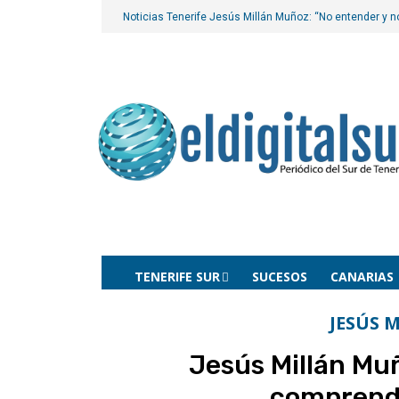
Noticias Tenerife
Jesús Millán Muñoz: “No entender y n
TENERIFE SUR
SUCESOS
CANARIAS
JESÚS 
Jesús Millán Mu
comprende