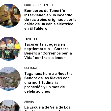
SUCESOS EN TENERIFE
Bomberos de Tenerife
intervienen en un incendio
de rastrojos originado por la
caída de un cable eléctrico
en El Tablero
TENERIFE
Tacoronte acogerá en
septiembre la III Carrera
Benéfica “Corremos por la
Vida” contra el cáncer
CULTURA
Taganana honra a Nuestra
Señora de las Nieves con
una multitudinaria
procesión y un mes de
celebraciones
ARONA
La Escuela de Vela de Los