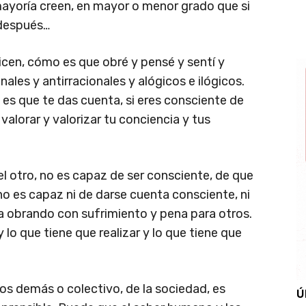
 mayoría creen, en mayor o menor grado que si
 después…
icen, cómo es que obré y pensé y sentí y
onales y antirracionales y alógicos e ilógicos.
si es que te das cuenta, si eres consciente de
 valorar y valorizar tu conciencia y tus
l otro, no es capaz de ser consciente, de que
, no es capaz ni de darse cuenta consciente, ni
 va obrando con sufrimiento y pena para otros.
 lo que tiene que realizar y lo que tiene que
s demás o colectivo, de la sociedad, es
Ú