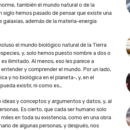
orme, también el mundo natural o de la
n siglo hemos pasado de pensar que existe una
de galaxias, además de la materia-energía
luso el mundo biológico natural de la Tierra
 especies, y, solo hemos puesto nombre a dos o
es ilimitado. Al menos, eso les parece a
entender y comprender el mundo. Por un lado,
ca y no biológica en el planeta-, y, en el
pueda existir, ni como es…
 ideas y conceptos y argumentos y datos, y, al
ersonas. Es cierto, que cada ser humano solo
 miles en toda su existencia, como en una obra
nario de algunas personas, y después, nos