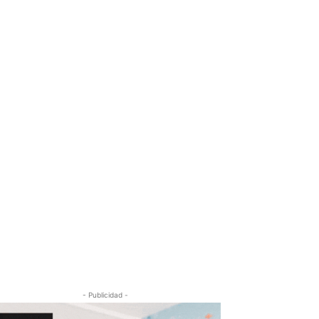
- Publicidad -