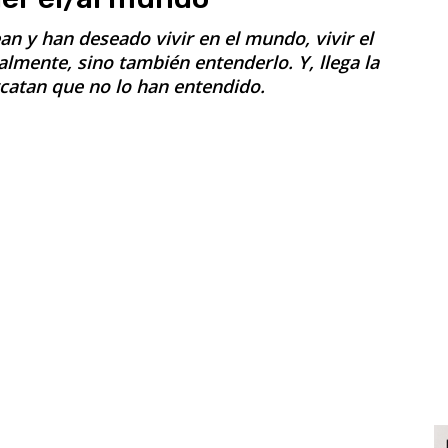
n y han deseado vivir en el mundo, vivir el
mente, sino también entenderlo. Y, llega la
catan que no lo han entendido.