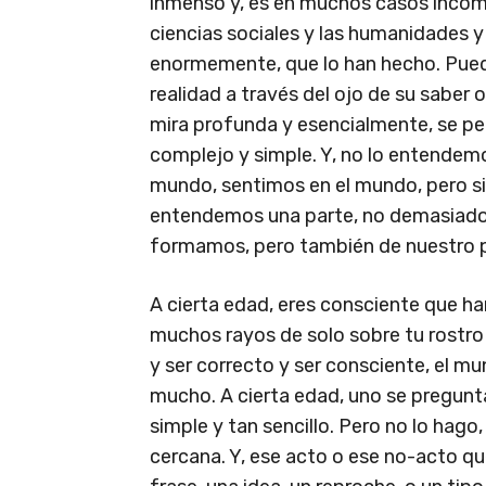
inmenso y, es en muchos casos incomp
ciencias sociales y las humanidades y 
enormemente, que lo han hecho. Pued
realidad a través del ojo de su saber
mira profunda y esencialmente, se p
complejo y simple. Y, no lo entende
mundo, sentimos en el mundo, pero s
entendemos una parte, no demasiado
formamos, pero también de nuestro
A cierta edad, eres consciente que ha
muchos rayos de solo sobre tu rostro y
y ser correcto y ser consciente, el 
mucho. A cierta edad, uno se pregunta,
simple y tan sencillo. Pero no lo hago, 
cercana. Y, ese acto o ese no-acto que