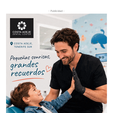
- Publicidad -