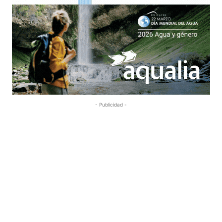
- Publicidad -