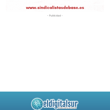
- Publicidad -