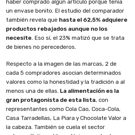
haber comprado algún artículo porque tenía
un envase bonito. El estudio del comparador
también revela que
hasta el 62,5% adquiere
productos rebajados aunque no los
necesite
. Eso sí, el 23% matizó que se trata
de bienes no perecederos.
Respecto a la imagen de las marcas, 2 de
cada 5 compradores asocian determinados
valores como la honestidad y la tradición a al
menos una de ellas.
La alimentación es la
gran protagonista de esta lista
, con
representantes como Cola Cao, Coca-Cola,
Casa Tarradellas, La Piara y Chocolate Valor a
la cabeza. También se cuela el sector