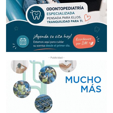
- Publicidad -