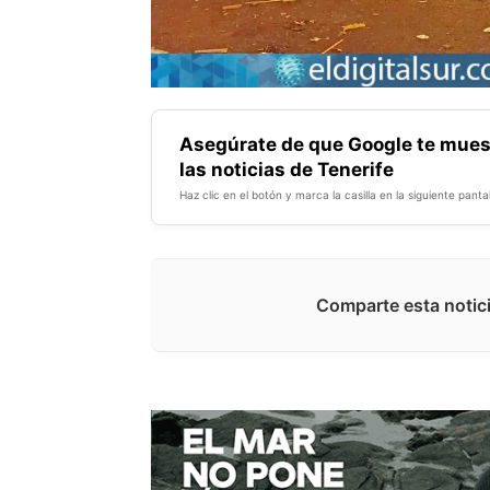
Asegúrate de que Google te mues
las noticias de Tenerife
Haz clic en el botón y marca la casilla en la siguiente pantal
Comparte esta notici