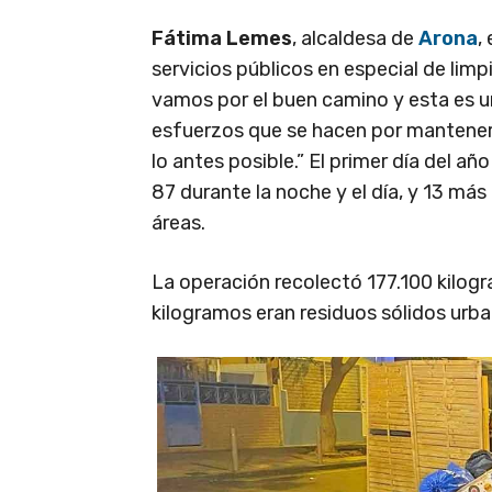
Fátima Lemes
, alcaldesa de
Arona
,
servicios públicos en especial de limp
vamos por el buen camino y esta es u
esfuerzos que se hacen por mantener e
lo antes posible.” El primer día del a
87 durante la noche y el día, y 13 más
áreas.
La operación recolectó 177.100 kilog
kilogramos eran residuos sólidos urba