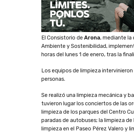
El Consistorio de
Arona
, mediante la
Ambiente y Sostenibilidad, implement
horas del lunes 1 de enero, tras la fi
Los equipos de limpieza interviniero
personas.
Se realizó una limpieza mecánica y b
tuvieron lugar los conciertos de las o
limpieza de los parques del Centro Cul
paradas de autobuses; la limpieza de l
limpieza en el Paseo Pérez Valero y l