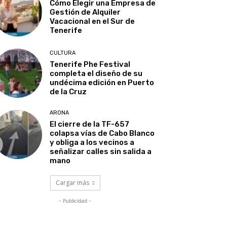
Cómo Elegir una Empresa de
Gestión de Alquiler
Vacacional en el Sur de
Tenerife
CULTURA
Tenerife Phe Festival
completa el diseño de su
undécima edición en Puerto
de la Cruz
ARONA
El cierre de la TF-657
colapsa vías de Cabo Blanco
y obliga a los vecinos a
señalizar calles sin salida a
mano
Cargar más
- Publicidad -