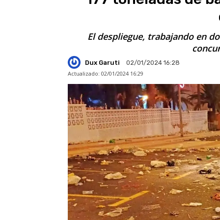
El despliegue, trabajando en do
concur
Dux Garuti
02/01/2024 16:28
Actualizado:
02/01/2024 16:29