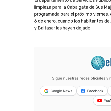
El departamento de Servicios Público
limpieza para la Cabalgata de Sus Ma
programada para el próximo viernes. 
6 de enero, cuando los habitantes de
y Baltasar les hayan dejado.
Sigue nuestras redes oficiales y r
Google News
Facebook
You