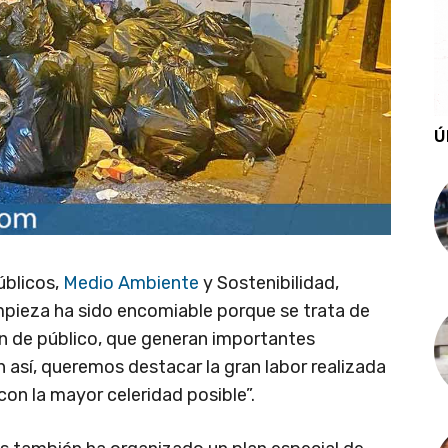
Ú
úblicos,
Medio Ambiente
y Sostenibilidad,
impieza ha sido encomiable porque se trata de
n de público, que generan importantes
 así, queremos destacar la gran labor realizada
 con la mayor celeridad posible”.