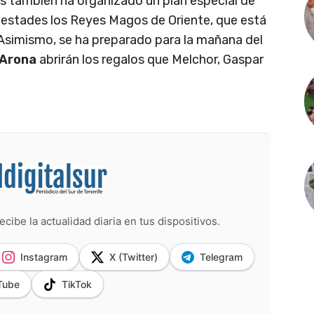
s también ha organizado un plan especial de
jestades los Reyes Magos de Oriente, que está
Asimismo, se ha preparado para la mañana del
Arona
abrirán los regalos que Melchor, Gaspar
ecibe la actualidad diaria en tus dispositivos.
Instagram
X (Twitter)
Telegram
Tube
TikTok