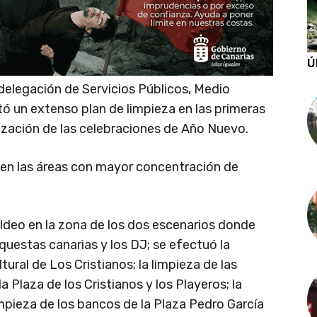
Ú
 delegación de Servicios Públicos, Medio
ó un extenso plan de limpieza en las primeras
nalización de las celebraciones de Año Nuevo.
n en las áreas con mayor concentración de
aldeo en la zona de los dos escenarios donde
rquestas canarias y los DJ; se efectuó la
tural de Los Cristianos; la limpieza de las
a Plaza de los Cristianos y los Playeros; la
impieza de los bancos de la Plaza Pedro García