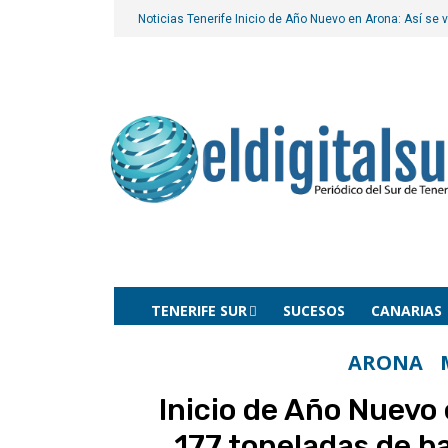
Noticias Tenerife
Inicio de Año Nuevo en Arona: Así se 
TENERIFE SUR
SUCESOS
CANARIAS
ARONA
Inicio de Año Nuevo 
177 toneladas de b