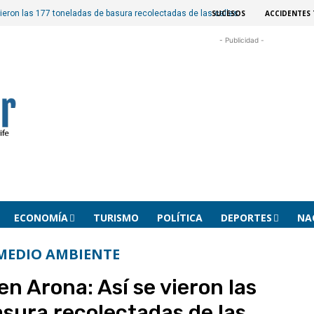
SUCESOS
ACCIDENTES 
vieron las 177 toneladas de basura recolectadas de las calles
- Publicidad -
ECONOMÍA
TURISMO
POLÍTICA
DEPORTES
NA
MEDIO AMBIENTE
en Arona: Así se vieron las
asura recolectadas de las