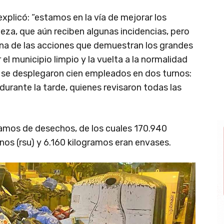
 explicó: “estamos en la vía de mejorar los
ieza, que aún reciben algunas incidencias, pero
na de las acciones que demuestran los grandes
l municipio limpio y la vuelta a la normalidad
ño se desplegaron cien empleados en dos turnos:
 durante la tarde, quienes revisaron todas las
ramos de desechos, de los cuales 170.940
nos (rsu) y 6.160 kilogramos eran envases.