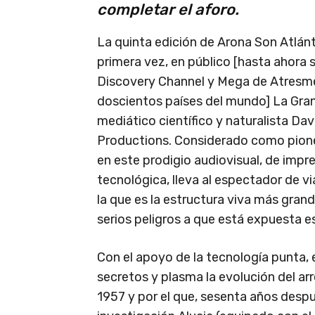
completar el aforo.
La quinta edición de Arona Son Atlánt
primera vez, en público [hasta ahora s
Discovery Channel y Mega de Atresmedi
doscientos países del mundo] La Gran 
mediático científico y naturalista Da
Productions. Considerado como pione
en este prodigio audiovisual, de impr
tecnológica, lleva al espectador de vi
la que es la estructura viva más grand
serios peligros a que está expuesta es
Con el apoyo de la tecnología punta, 
secretos y plasma la evolución del arr
1957 y por el que, sesenta años despu