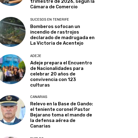
trimestre de 2026, según la
Cámara de Comercio
SUCESOS EN TENERIFE
Bomberos sofocan un
incendio de rastrojos
declarado de madrugada en
La Victoria de Acentejo
ADEJE
Adeje prepara el Encuentro
de Nacionalidades para
celebrar 20 años de
convivencia con 123
culturas
CANARIAS
Relevo en la Base de Gando:
el teniente coronel Pastor
Bejarano toma el mando de
la defensa aérea de
Canarias