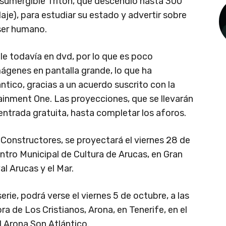
l sumergible Tritón, que descendió hasta 300
je), para estudiar su estado y advertir sobre
 ser humano.
ble todavía en dvd, por lo que es poco
ágenes en pantalla grande, lo que ha
ntico, gracias a un acuerdo suscrito con la
ertainment One. Las proyecciones, que se llevarán
n entrada gratuita, hasta completar los aforos.
do Constructores, se proyectará el viernes 28 de
entro Municipal de Cultura de Arucas, en Gran
al Arucas y el Mar.
erie, podrá verse el viernes 5 de octubre, a las
ra de Los Cristianos, Arona, en Tenerife, en el
l Arona Son Atlántico.