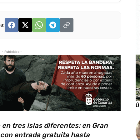
a:
- Publicidad -
Ú
en tres islas diferentes: en Gran
 con entrada gratuita hasta