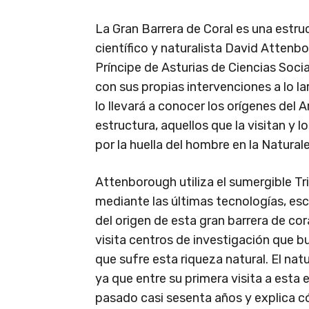
La Gran Barrera de Coral es una estruct
científico y naturalista David Atten
Príncipe de Asturias de Ciencias Soci
con sus propias intervenciones a lo la
lo llevará a conocer los orígenes del 
estructura, aquellos que la visitan y l
por la huella del hombre en la Natural
Attenborough utiliza el sumergible Tri
mediante las últimas tecnologías, es
del origen de esta gran barrera de cor
visita centros de investigación que 
que sufre esta riqueza natural. El natu
ya que entre su primera visita a esta 
pasado casi sesenta años y explica có