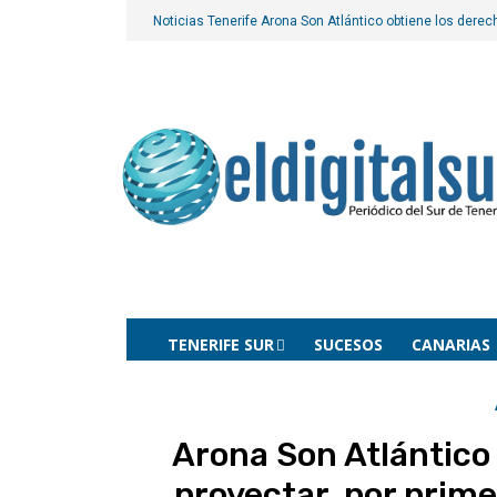
Noticias Tenerife
Arona Son Atlántico obtiene los derech
TENERIFE SUR
SUCESOS
CANARIAS
Arona Son Atlántico
proyectar, por prime