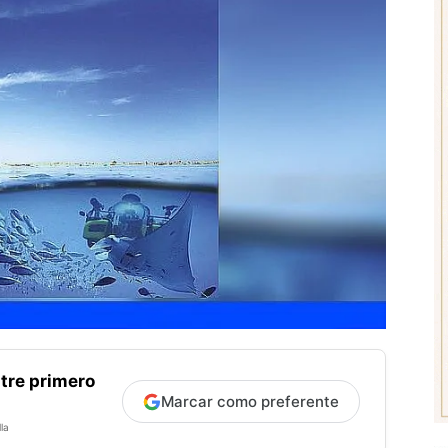
tre primero
Marcar como preferente
la