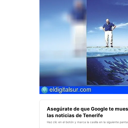
Asegúrate de que Google te mues
las noticias de Tenerife
Haz clic en el botón y marca la casilla en la siguiente pantal