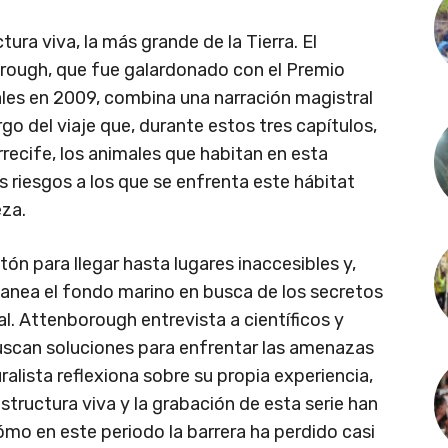
ura viva, la más grande de la Tierra. El
borough, que fue galardonado con el Premio
ales en 2009, combina una narración magistral
rgo del viaje que, durante estos tres capítulos,
Arrecife, los animales que habitan en esta
os riesgos a los que se enfrenta este hábitat
eza.
tón para llegar hasta lugares inaccesibles y,
canea el fondo marino en busca de los secretos
al. Attenborough entrevista a científicos y
buscan soluciones para enfrentar las amenazas
ralista reflexiona sobre su propia experiencia,
estructura viva y la grabación de esta serie han
mo en este periodo la barrera ha perdido casi