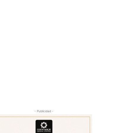
- Publicidad -