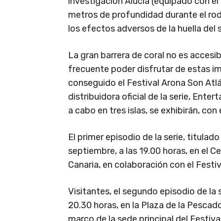
investigación Alucia (equipado con e
metros de profundidad durante el roda
los efectos adversos de la huella del
La gran barrera de coral no es accesi
frecuente poder disfrutar de estas im
conseguido el Festival Arona Son Atlá
distribuidora oficial de la serie, Ent
a cabo en tres islas, se exhibirán, co
El primer episodio de la serie, titula
septiembre, a las 19.00 horas, en el C
Canaria, en colaboración con el Festiv
Visitantes, el segundo episodio de la s
20.30 horas, en la Plaza de la Pescado
marco de la sede principal del Festiva