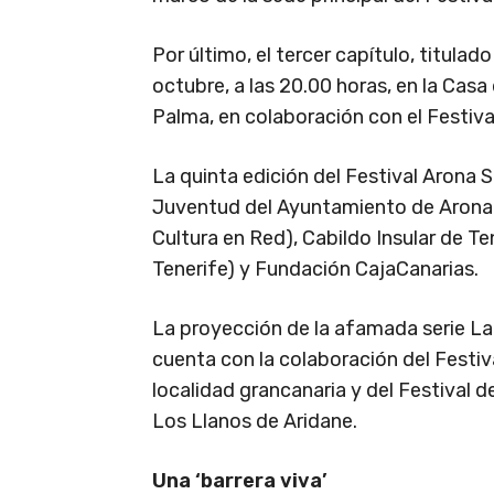
Por último, el tercer capítulo, titulad
octubre, a las 20.00 horas, en la Casa
Palma, en colaboración con el Festival
La quinta edición del Festival Arona 
Juventud del Ayuntamiento de Arona.
Cultura en Red), Cabildo Insular de T
Tenerife) y Fundación CajaCanarias.
La proyección de la afamada serie La
cuenta con la colaboración del Festiv
localidad grancanaria y del Festival d
Los Llanos de Aridane.
Una ‘barrera viva’