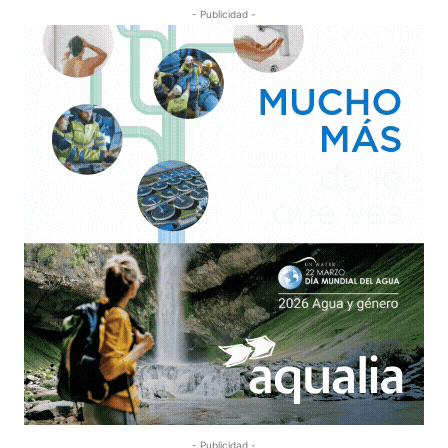
- Publicidad -
- Publicidad -