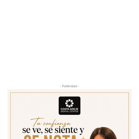
- Publicidad -