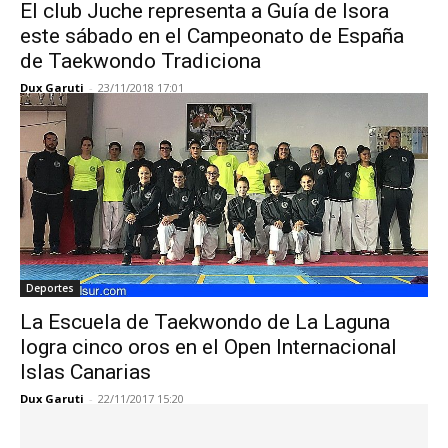
El club Juche representa a Guía de Isora
este sábado en el Campeonato de España
de Taekwondo Tradiciona
Dux Garuti
-
23/11/2018 17:01
Deportes
La Escuela de Taekwondo de La Laguna
logra cinco oros en el Open Internacional
Islas Canarias
Dux Garuti
-
22/11/2017 15:20