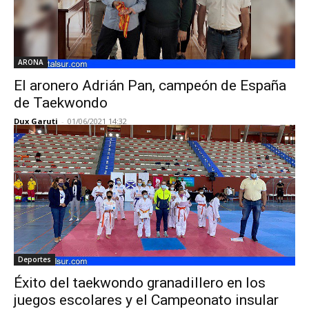
ARONA
El aronero Adrián Pan, campeón de España
de Taekwondo
Dux Garuti
-
01/06/2021 14:32
Deportes
Éxito del taekwondo granadillero en los
juegos escolares y el Campeonato insular