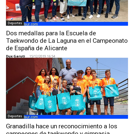
Deportes
Dos medallas para la Escuela de
Taekwondo de La Laguna en el Campeonato
de España de Alicante
Dux Garuti
-
15/12/2019 16:54
Deportes
Granadilla hace un reconocimiento a los
campeones de taekwondo y gimnasia