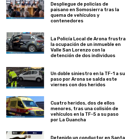
Despliegue de policías de
paisano en Somosierra tras la
quema de vehículos y
contenedores
La Policía Local de Arona frustra
la ocupación de un inmueble en
Valle San Lorenzo con la
detención de dos individuos
Un doble siniestro en la TF-1 a su
paso por Arona se salda este
viernes con dos heridos
Cuatro heridos, dos de ellos
menores, tras una colisión de
vehículos en la TF-5 a su paso
por La Guancha
Detenido un conductor en Santa