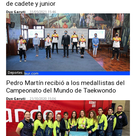
de cadete y junior
Dux Garuti
-
31/05/2021 15:46
Deportes
Pedro Martín recibió a los medallistas del
Campeonato del Mundo de Taekwondo
Dux Garuti
-
21/10/2020 15:06