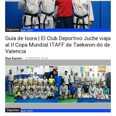
Deportes
Guía de Isora | El Club Deportivo Juche viaja
al II Copa Mundial ITAFF de Taekwon-do de
Valencia
Dux Garuti
-
21/02/2019 16:24
Deportes