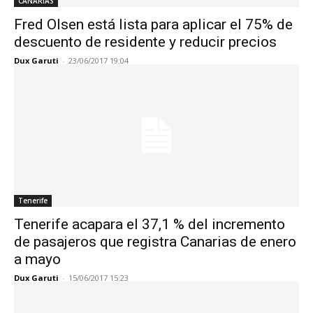
CANARIAS
Fred Olsen está lista para aplicar el 75% de
descuento de residente y reducir precios
Dux Garuti
-
23/06/2017 19:04
Tenerife
Tenerife acapara el 37,1 % del incremento
de pasajeros que registra Canarias de enero
a mayo
Dux Garuti
-
15/06/2017 15:23