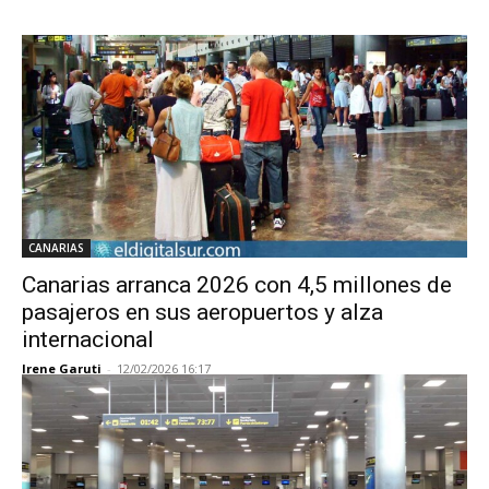
CANARIAS
Canarias arranca 2026 con 4,5 millones de
pasajeros en sus aeropuertos y alza
internacional
Irene Garuti
-
12/02/2026 16:17