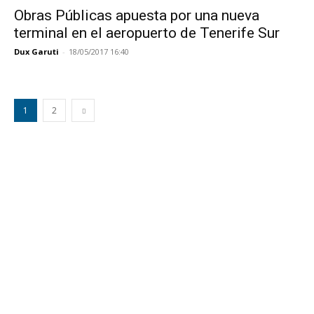
Obras Públicas apuesta por una nueva
terminal en el aeropuerto de Tenerife Sur
Dux Garuti
-
18/05/2017 16:40
1
2