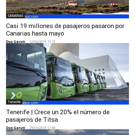
CANARIAS
Casi 19 millones de pasajeros pasaron por
Canarias hasta mayo
Dux Garuti
-
12/06/2019 15:13
Tenerife
Tenerife | Crece un 20% el número de
pasajeros de Titsa
Dux Garuti
-
29/05/2019 17:40