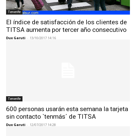
Tenerife
El índice de satisfacción de los clientes de
TITSA aumenta por tercer año consecutivo
Dux Garuti
-
13/10/2017 14:16
Tenerife
600 personas usarán esta semana la tarjeta
sin contacto `tenmás´ de TITSA
Dux Garuti
-
12/07/2017 14:28