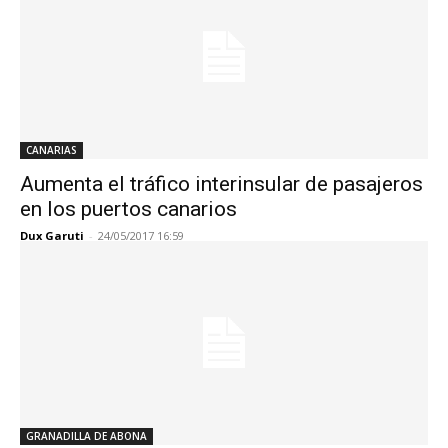
CANARIAS
Aumenta el tráfico interinsular de pasajeros
en los puertos canarios
Dux Garuti
-
24/05/2017 16:59
GRANADILLA DE ABONA