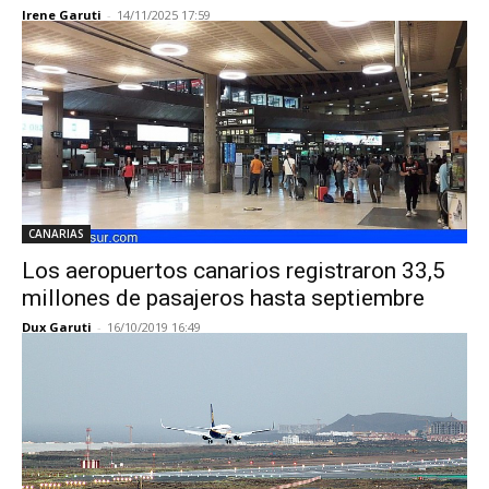
Irene Garuti
-
14/11/2025 17:59
CANARIAS
Los aeropuertos canarios registraron 33,5
millones de pasajeros hasta septiembre
Dux Garuti
-
16/10/2019 16:49