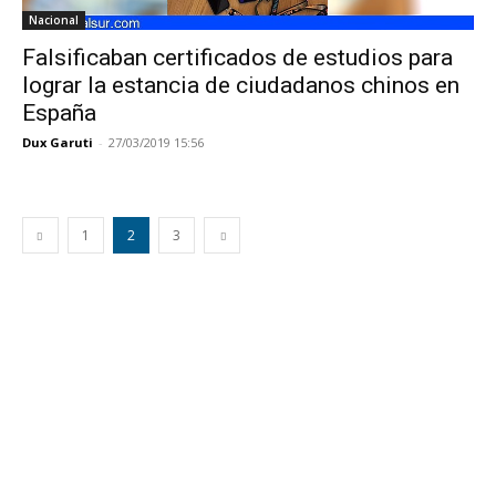
Nacional
Falsificaban certificados de estudios para
lograr la estancia de ciudadanos chinos en
España
Dux Garuti
-
27/03/2019 15:56
1
2
3