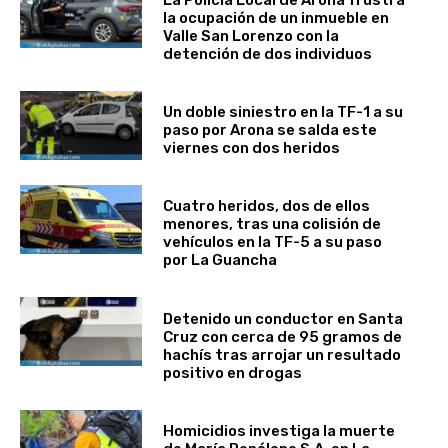
La Policía Local de Arona frustra
la ocupación de un inmueble en
Valle San Lorenzo con la
detención de dos individuos
Un doble siniestro en la TF-1 a su
paso por Arona se salda este
viernes con dos heridos
Cuatro heridos, dos de ellos
menores, tras una colisión de
vehículos en la TF-5 a su paso
por La Guancha
Detenido un conductor en Santa
Cruz con cerca de 95 gramos de
hachís tras arrojar un resultado
positivo en drogas
Homicidios investiga la muerte