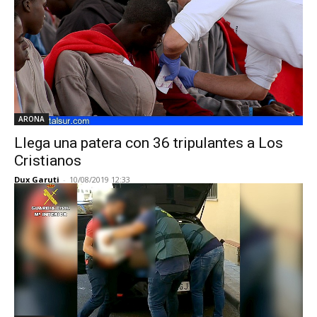
ARONA
Llega una patera con 36 tripulantes a Los
Cristianos
Dux Garuti
-
10/08/2019 12:33