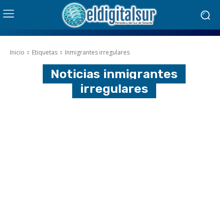
Inicio
Etiquetas
Inmigrantes irregulares
Noticias
inmigrantes
irregulares