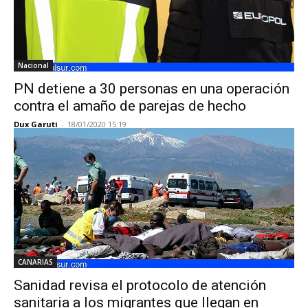
Nacional
PN detiene a 30 personas en una operación
contra el amaño de parejas de hecho
Dux Garuti
-
18/01/2020 15:19
CANARIAS
Sanidad revisa el protocolo de atención
sanitaria a los migrantes que llegan en