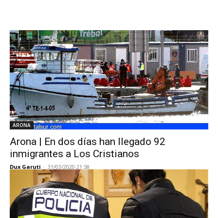
ARONA
Arona | En dos días han llegado 92
inmigrantes a Los Cristianos
Dux Garuti
-
31/03/2020 21:58