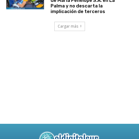
de María Penélope S.A. en La
Palma y no descarta la
implicación de terceros
Cargar más