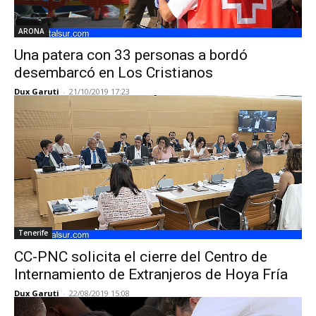
ARONA
Una patera con 33 personas a bordó
desembarcó en Los Cristianos
Dux Garuti
-
21/10/2019 17:23
Tenerife
CC-PNC solicita el cierre del Centro de
Internamiento de Extranjeros de Hoya Fría
Dux Garuti
-
22/08/2019 15:08