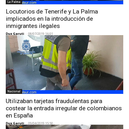
La Palma
Locutorios de Tenerife y La Palma
implicados en la introducción de
inmigrantes ilegales
Dux Garuti
-
08/07/2019 16:01
Nacional
Utilizaban tarjetas fraudulentas para
costear la entrada irregular de colombianos
en España
Dux Garuti
-
09/04/2019 15:50