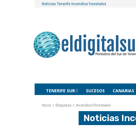
Noticias Tenerife
Incendios forestales
TENERIFE SUR
SUCESOS
CANARIAS
Inicio
Etiquetas
Incendios forestales
Noticias
Inc