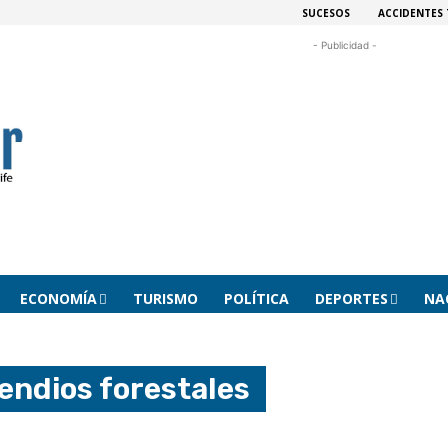
SUCESOS
ACCIDENTES 
- Publicidad -
ECONOMÍA
TURISMO
POLÍTICA
DEPORTES
NA
endios forestales