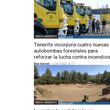
MEDIO AMBIENTE
Tenerife incorpora cuatro nuevas
autobombas forestales para
reforzar la lucha contra incendio
Dux Garuti
-
07/07/2025 13:13
MEDIO AMBIENTE