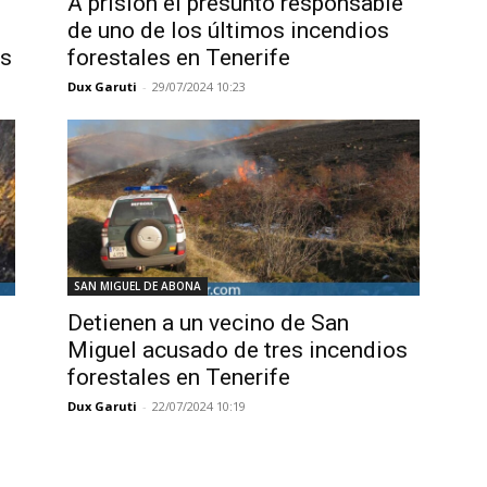
A prisión el presunto responsable
de uno de los últimos incendios
as
forestales en Tenerife
Dux Garuti
-
29/07/2024 10:23
SAN MIGUEL DE ABONA
Detienen a un vecino de San
Miguel acusado de tres incendios
forestales en Tenerife
Dux Garuti
-
22/07/2024 10:19