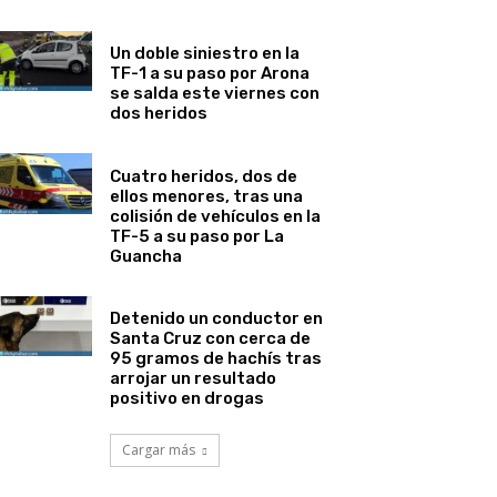
Un doble siniestro en la
TF-1 a su paso por Arona
se salda este viernes con
dos heridos
Cuatro heridos, dos de
ellos menores, tras una
colisión de vehículos en la
TF-5 a su paso por La
Guancha
Detenido un conductor en
Santa Cruz con cerca de
95 gramos de hachís tras
arrojar un resultado
positivo en drogas
Cargar más