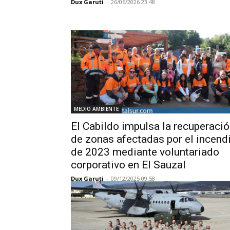
Dux Garuti
-
26/06/2026 23:48
MEDIO AMBIENTE
El Cabildo impulsa la recuperaci
de zonas afectadas por el incend
de 2023 mediante voluntariado
corporativo en El Sauzal
Dux Garuti
-
09/12/2025 09:58