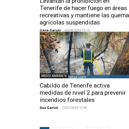
Levantan la prohibición en
Tenerife de hacer fuego en áreas
recreativas y mantiene las quem
agrícolas suspendidas
Irene Garuti
-
06/08/2024 15:16
MEDIO AMBIENTE
Cabildo de Tenerife activa
medidas de nivel 2 para prevenir
incendios forestales
Dux Garuti
-
23/07/2024 12:40