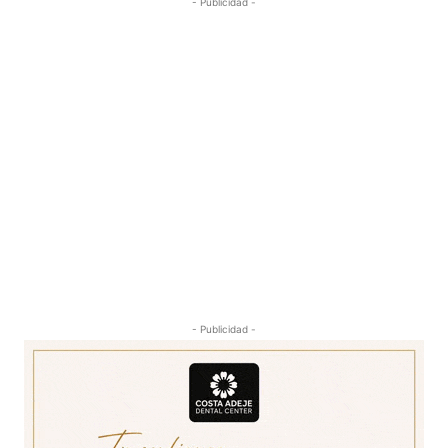
- Publicidad -
- Publicidad -