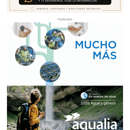
- Publicidad -