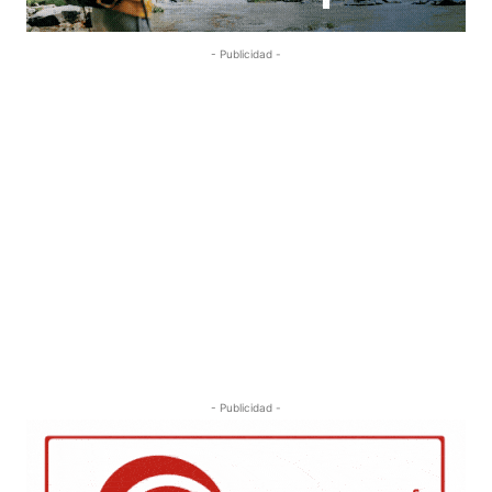
- Publicidad -
- Publicidad -