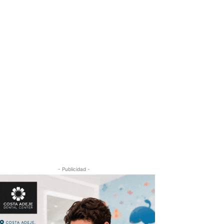
- Publicidad -