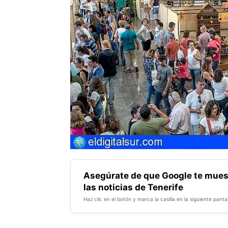
Asegúrate de que Google te mues
las noticias de Tenerife
Haz clic en el botón y marca la casilla en la siguiente pantal