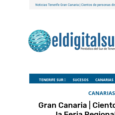
Noticias Tenerife
Gran Canaria | Cientos de personas dis
TENERIFE SUR
SUCESOS
CANARIAS
CANARIAS
Gran Canaria | Cient
la Feria Regiona