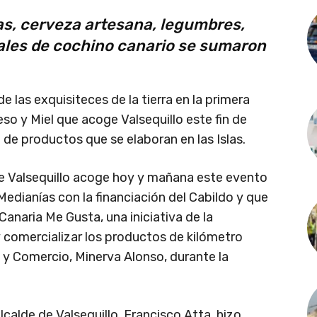
ras, cerveza artesana, legumbres,
ales de cochino canario se sumaron
 las exquisiteces de la tierra en la primera
so y Miel que acoge Valsequillo este fin de
de productos que se elaboran en las Islas.
 de Valsequillo acoge hoy y mañana este evento
dianías con la financiación del Cabildo y que
naria Me Gusta, una iniciativa de la
y comercializar los productos de kilómetro
a y Comercio, Minerva Alonso, durante la
calde de Valsequillo, Francisco Atta, hizo