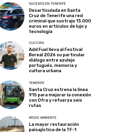
SUCESOS EN TENERIFE
Desarticulada en Santa
Cruz de Tenerife una red
criminal que sustrajo 13.000
euros en artículos de lujo y
tecnología
CULTURA
Add Fuel lleva al Festival
Boreal 2026 su particular
diálogo entre azulejo
portugués, memoria y
cultura urbana
TENERIFE
Santa Cruz estrena la línea
915 para mejorar la conexión
con Ofra y refuerza seis
rutas
MEDIO AMBIENTE
La mayor restauración
paisajística de la TF-1