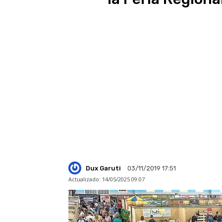
Dux Garuti
03/11/2019 17:51
Actualizado:
14/05/2025 09:07