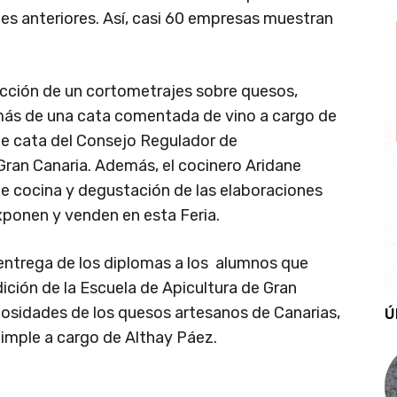
nes anteriores. Así, casi 60 empresas muestran
ección de un cortometrajes sobre quesos,
más de una cata comentada de vino a cargo de
de cata del Consejo Regulador de
ran Canaria. Además, el cocinero Aridane
e cocina y degustación de las elaboraciones
xponen y venden en esta Feria.
entrega de los diplomas a los alumnos que
dición de la Escuela de Apicultura de Gran
riosidades de los quesos artesanos de Canarias,
Ú
imple a cargo de Althay Páez.