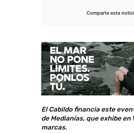
Comparte esta notici
El Cabildo financia este eve
de Medianías, que exhibe en V
marcas.