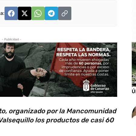
a:
- Publicidad -
Ú
nto, organizado por la Mancomunidad
alsequillo los productos de casi 60