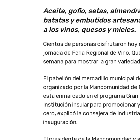
Aceite, gofio, setas, almend
batatas y embutidos artesan
a los vinos, quesos y mieles.
Cientos de personas disfrutaron hoy de
jornada de Feria Regional de Vino, Que
semana para mostrar la gran variedad 
El pabellón del mercadillo municipal
organizado por la Mancomunidad de Me
está enmarcado en el programa Gran Ca
Institución insular para promocionar 
cero, explicó la consejera de Industri
inauguración.
El presidente de la Mancomunidad y al