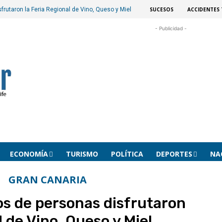
SUCESOS
ACCIDENTES 
frutaron la Feria Regional de Vino, Queso y Miel
- Publicidad -
ECONOMÍA
TURISMO
POLÍTICA
DEPORTES
NA
GRAN CANARIA
os de personas disfrutaron
l de Vino, Queso y Miel