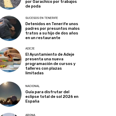
por Garachico por trabajos
de poda
SUCESOS EN TENERIFE
Detenidos en Tenerife unos
padres por presuntos malos
tratos a su hijo de dos años
en un restaurante
ADEJE
El Ayuntamiento de Adeje
presenta una nueva
programación de cursos y
talleres con plazas
limitadas
NACIONAL
Guía para disfrutar del
eclipse total de sol 2026 en
España
ARONA