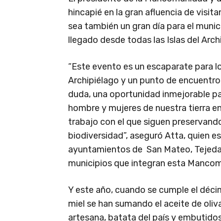
hincapié en la gran afluencia de visit
sea también un gran día para el munic
llegado desde todas las Islas del Arch
“Este evento es un escaparate para lo
Archipiélago y un punto de encuentro
duda, una oportunidad inmejorable pa
hombre y mujeres de nuestra tierra e
trabajo con el que siguen preservando
biodiversidad”, aseguró Atta, quien 
ayuntamientos de San Mateo, Tejeda,
municipios que integran esta Manco
Y este año, cuando se cumple el décimo
miel se han sumando el aceite de oliva
artesana, batata del país y embutidos