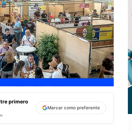
tre primero
Marcar como preferente
la