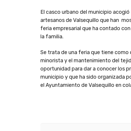
El casco urbano del municipio acogió
artesanos de Valsequillo que han mo
feria empresarial que ha contado con
la familia.
Se trata de una feria que tiene como 
minorista y el mantenimiento del teji
oportunidad para dar a conocer los p
municipio y que ha sido organizada po
el Ayuntamiento de Valsequillo en col