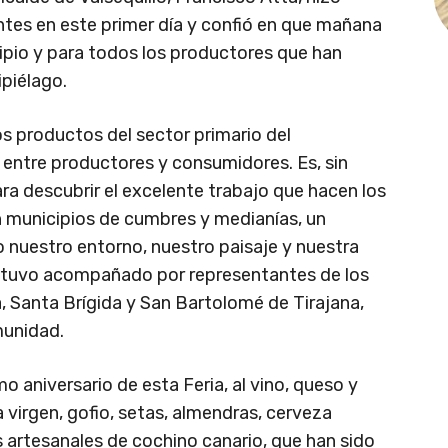
antes en este primer día y confió en que mañana
ipio y para todos los productores que han
ipiélago.
s productos del sector primario del
 entre productores y consumidores. Es, sin
ra descubrir el excelente trabajo que hacen los
n municipios de cumbres y medianías, un
 nuestro entorno, nuestro paisaje y nuestra
estuvo acompañado por representantes de los
 Santa Brígida y San Bartolomé de Tirajana,
munidad.
 aniversario de esta Feria, al vino, queso y
 virgen, gofio, setas, almendras, cerveza
 artesanales de cochino canario, que han sido