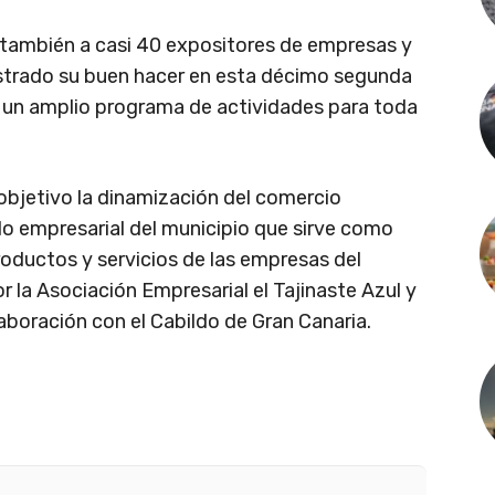
 también a casi 40 expositores de empresas y
strado su buen hacer en esta décimo segunda
 un amplio programa de actividades para toda
objetivo la dinamización del comercio
do empresarial del municipio que sirve como
roductos y servicios de las empresas del
r la Asociación Empresarial el Tajinaste Azul y
aboración con el Cabildo de Gran Canaria.