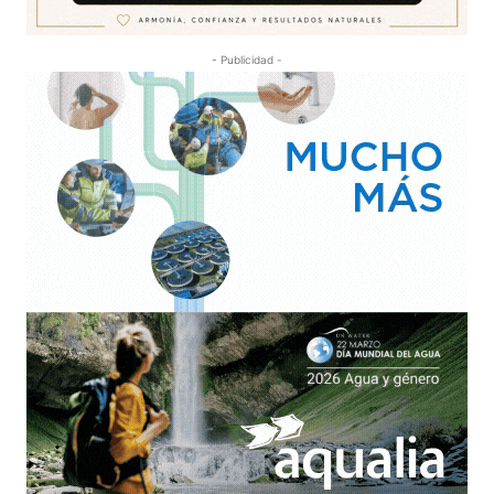
- Publicidad -