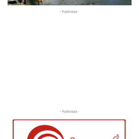
- Publicidad -
- Publicidad -