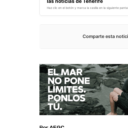
las noticias de Tenerife
Haz clic en el botón y marca la casilla en la siguiente pantal
Comparte esta notici
Por
AEGC.