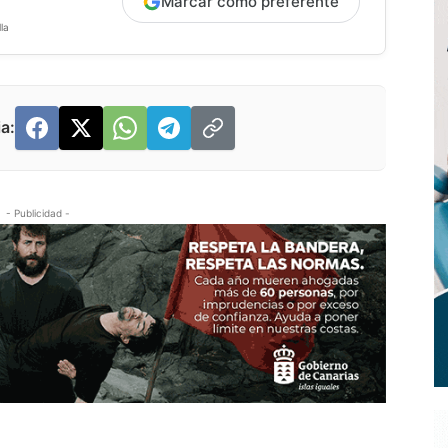
Marcar como preferente
la
a:
- Publicidad -