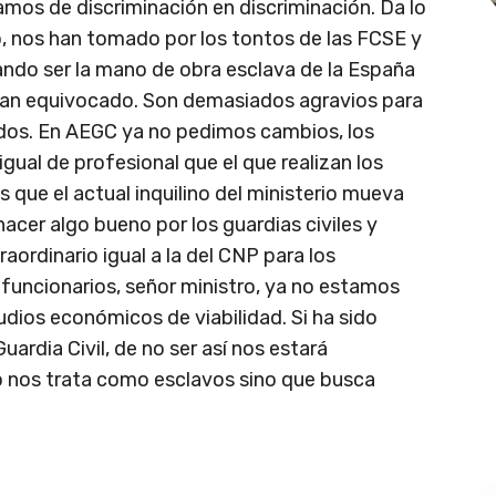
vamos de discriminación en discriminación. Da lo
, nos han tomado por los tontos de las FCSE y
ndo ser la mano de obra esclava de la España
se han equivocado. Son demasiados agravios para
lados. En AEGC ya no pedimos cambios, los
gual de profesional que el que realizan los
que el actual inquilino del ministerio mueva
acer algo bueno por los guardias civiles y
raordinario igual a la del CNP para los
 funcionarios, señor ministro, ya no estamos
dios económicos de viabilidad. Si ha sido
uardia Civil, de no ser así nos estará
o nos trata como esclavos sino que busca