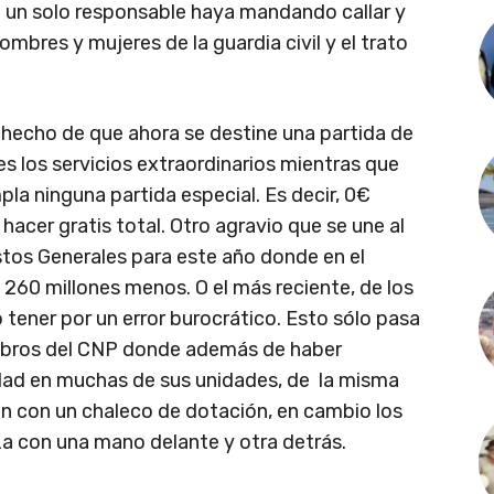
i un solo responsable haya mandando callar y
ombres y mujeres de la guardia civil y el trato
 hecho de que ahora se destine una partida de
s los servicios extraordinarios mientras que
pla ninguna partida especial. Es decir, 0€
acer gratis total. Otro agravio que se une al
stos Generales para este año donde en el
260 millones menos. O el más reciente, de los
tener por un error burocrático. Esto sólo pasa
iembros del CNP donde además de haber
dad en muchas de sus unidades, de la misma
en con un chaleco de dotación, en cambio los
za con una mano delante y otra detrás.