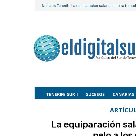
Noticias Tenerife
La equiparación salarial es otra tomad
TENERIFE SUR
SUCESOS
CANARIAS
ARTÍCU
La equiparación sal
pelo a los