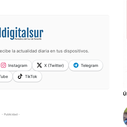
ecibe la actualidad diaria en tus dispositivos.
Instagram
X (Twitter)
Telegram
Tube
TikTok
Ú
- Publicidad -