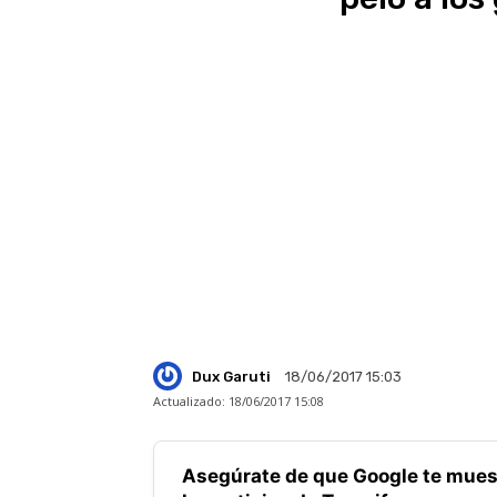
Dux Garuti
18/06/2017 15:03
Actualizado:
18/06/2017 15:08
Asegúrate de que Google te mues