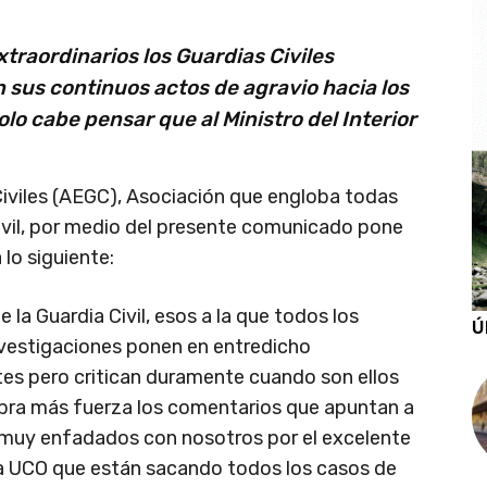
xtraordinarios los Guardias Civiles
 sus continuos actos de agravio hacia los
olo cabe pensar que al Ministro del Interior
iviles (AEGC), Asociación que engloba todas
Civil, por medio del presente comunicado pone
lo siguiente:
 la Guardia Civil, esos a la que todos los
Ú
nvestigaciones ponen en entredicho
ntes pero critican duramente cuando son ellos
obra más fuerza los comentarios que apuntan a
án muy enfadados con nosotros por el excelente
a UCO que están sacando todos los casos de