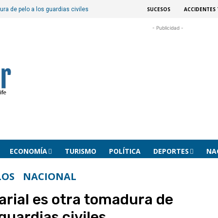
SUCESOS
ACCIDENTES 
ura de pelo a los guardias civiles
- Publicidad -
ECONOMÍA
TURISMO
POLÍTICA
DEPORTES
NA
LOS
NACIONAL
arial es otra tomadura de
 guardias civiles