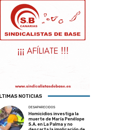
LTIMAS NOTICIAS
DESAPARECIDOS
Homicidios investiga la
muerte de María Penélope
S.A. en La Palma y no
descarta la implicación de