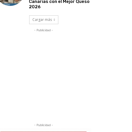
Canarias con el Mejor Queso
2026
Cargar más
- Publicidad -
- Publicidad -