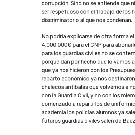
corrupción. Sino no se entiende que n
ser respetuoso con el trabajo de los h
discriminatorio al que nos condenan.
No podría explicarse de otra forma el
4.000.000€ para el CNP para abonarle
para los guardias civiles no se contem
porque dan por hecho que lo vamos a h
que ya nos hicieron con los Presupue
reparto económico ya nos destinaron 
chalecos antibalas que volvemos a no 
con la Guardia Civil, y no con los m
comenzado a repartirlos de uniformi
academia los policías alumnos ya sal
futuros guardias civiles salen de Bae