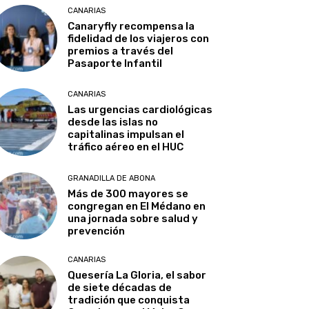
CANARIAS
Canaryfly recompensa la
fidelidad de los viajeros con
premios a través del
Pasaporte Infantil
CANARIAS
Las urgencias cardiológicas
desde las islas no
capitalinas impulsan el
tráfico aéreo en el HUC
GRANADILLA DE ABONA
Más de 300 mayores se
congregan en El Médano en
una jornada sobre salud y
prevención
CANARIAS
Quesería La Gloria, el sabor
de siete décadas de
tradición que conquista