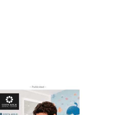
- Publicidad -