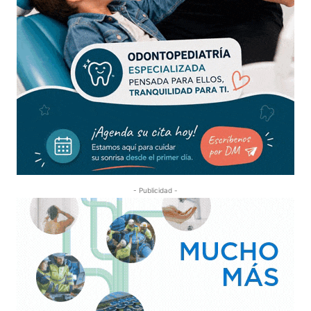
- Publicidad -