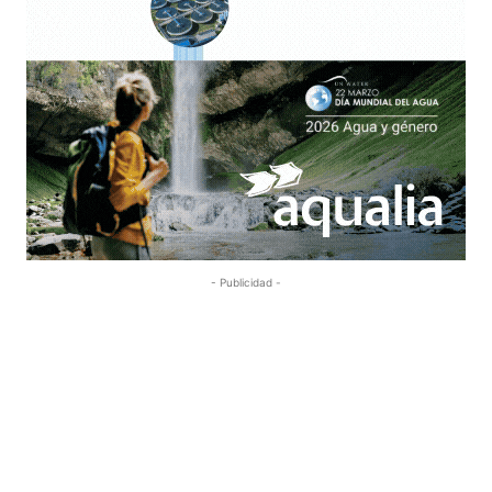
- Publicidad -