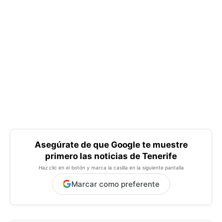
Asegúrate de que Google te muestre
primero las noticias de Tenerife
Haz clic en el botón y marca la casilla en la siguiente pantalla
Marcar como preferente