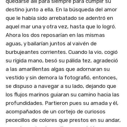
quedarse allí para siempre para cumplir su
destino junto a ella. En la búsqueda del amor
que le había sido arrebatado se adentró en
aquel mar una y otra vez, hasta que lo logró.
Ahora los dos reposarían en las mismas
aguas, y bailarían juntos al vaivén de
burbujeantes corrientes. Cuando la vio, cogió
su rígida mano, besó su pálida tez, agradeció
a las amarillentas algas que adornaran su
vestido y sin demora la fotografió, entonces,
se dispuso a navegar a su lado, dejando que
los flujos marinos guiaran su camino hacia las
profundidades. Partieron pues su amada y él,
acompañados de un cortejo de curiosos
pececillos de colores que prestos en su andar,