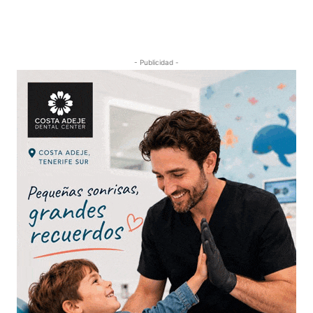
- Publicidad -