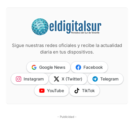
Sigue nuestras redes oficiales y recibe la actualidad
diaria en tus dispositivos.
Google News
Facebook
Instagram
X (Twitter)
Telegram
YouTube
TikTok
- Publicidad -