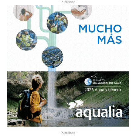
- Publicidad -
- Publicidad -