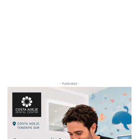
- Publicidad -