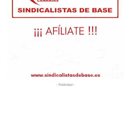
- Publicidad -