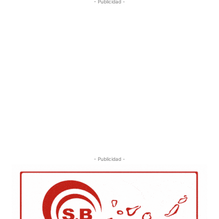
- Publicidad -
- Publicidad -