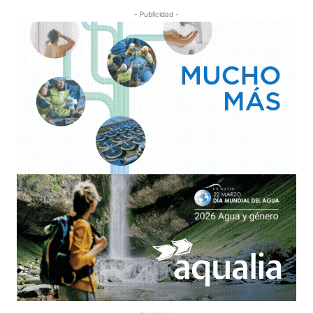
- Publicidad -