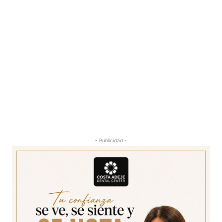
- Publicidad -