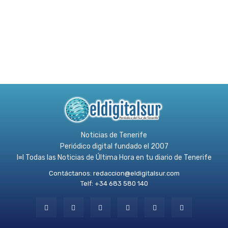
Noticias de Tenerife
Periódico digital fundado el 2007
l≡l Todas las Noticias de Última Hora en tu diario de Tenerife
Contáctanos:
redaccion@eldigitalsur.com
Telf: +34 683 580 140