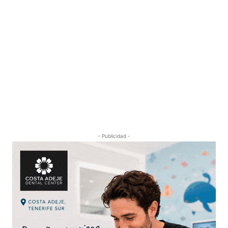
- Publicidad -