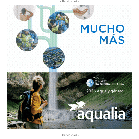
- Publicidad -
- Publicidad -