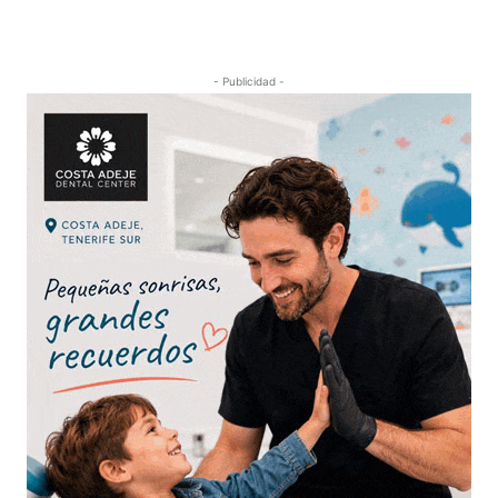
- Publicidad -