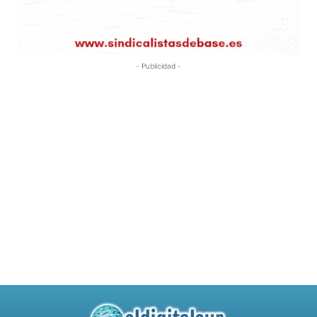
- Publicidad -