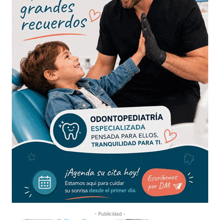
- Publicidad -