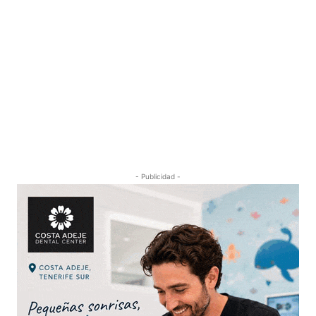
- Publicidad -