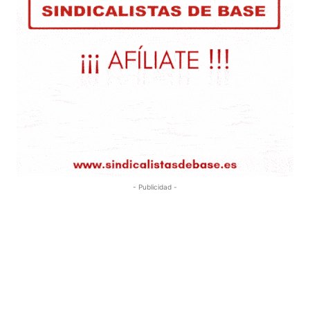
- Publicidad -