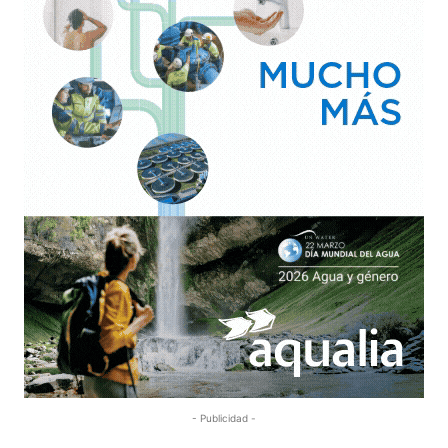
- Publicidad -