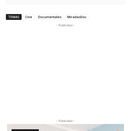
TEMAS
Cine
Documentales
MiradasDoc
- Publicidad -
- Publicidad -