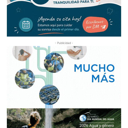
- Publicidad -