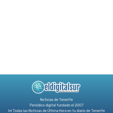
Noticias de Tenerife
Periódico digital fundado el 2007
l≡l Todas las Noticias de Última Hora en tu diario de Tenerife