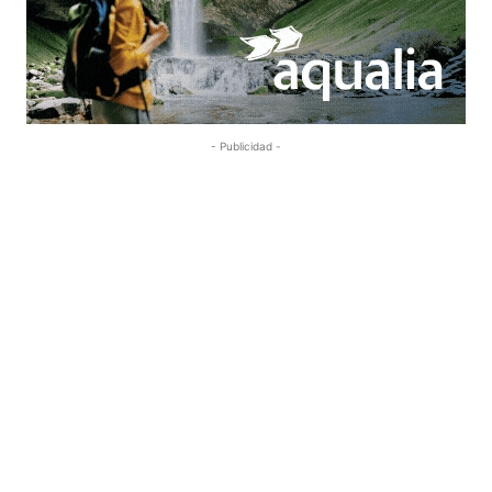
- Publicidad -