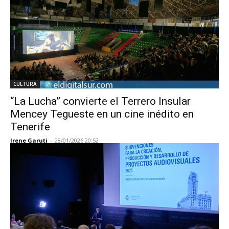
CULTURA
“La Lucha” convierte el Terrero Insular
Mencey Tegueste en un cine inédito en
Tenerife
Irene Garuti
-
28/01/2026 20:52