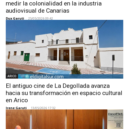
medir la colonialidad en la industria
audiovisual de Canarias
Dux Garuti
-
25/05/2026 09:42
ARICO
El antiguo cine de La Degollada avanza
hacia su transformación en espacio cultural
en Arico
Irene Garuti
-
13/05/2026 17:32