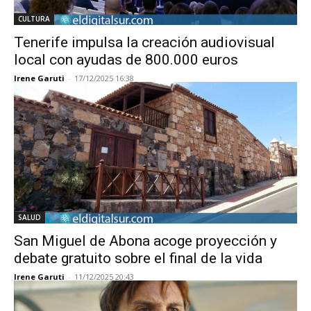
CULTURA
Tenerife impulsa la creación audiovisual
local con ayudas de 800.000 euros
Irene Garuti
-
17/12/2025 16:38
SALUD
San Miguel de Abona acoge proyección y
debate gratuito sobre el final de la vida
Irene Garuti
-
11/12/2025 20:43