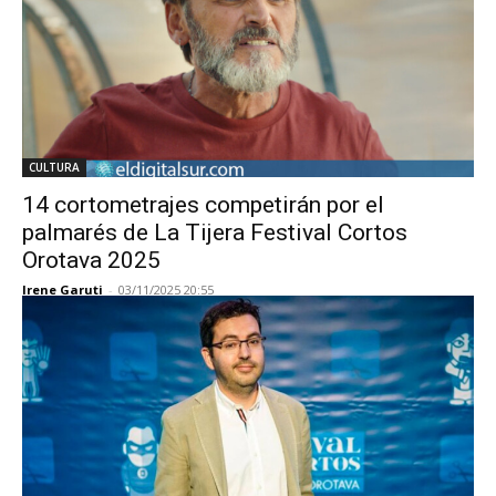
CULTURA
14 cortometrajes competirán por el
palmarés de La Tijera Festival Cortos
Orotava 2025
Irene Garuti
-
03/11/2025 20:55