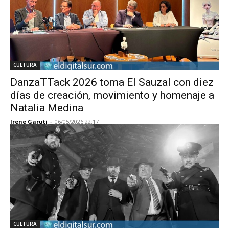
CULTURA
DanzaTTack 2026 toma El Sauzal con diez
días de creación, movimiento y homenaje a
Natalia Medina
Irene Garuti
-
06/05/2026 22:17
CULTURA