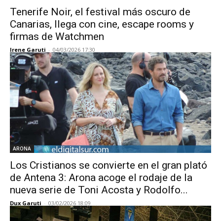
Tenerife Noir, el festival más oscuro de
Canarias, llega con cine, escape rooms y
firmas de Watchmen
Irene Garuti
-
04/03/2026 17:30
ARONA
Los Cristianos se convierte en el gran plató
de Antena 3: Arona acoge el rodaje de la
nueva serie de Toni Acosta y Rodolfo...
Dux Garuti
-
03/02/2026 18:09