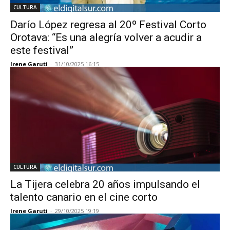
CULTURA
Darío López regresa al 20º Festival Corto
Orotava: “Es una alegría volver a acudir a
este festival”
Irene Garuti
-
31/10/2025 16:15
CULTURA
La Tijera celebra 20 años impulsando el
talento canario en el cine corto
Irene Garuti
-
29/10/2025 19:19