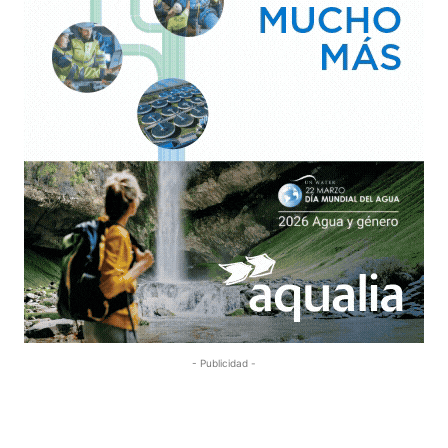
- Publicidad -