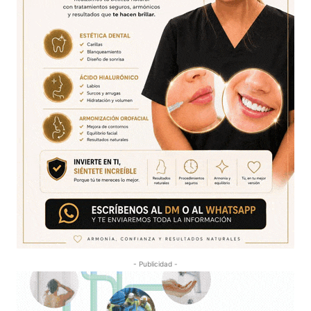
- Publicidad -