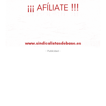
- Publicidad -