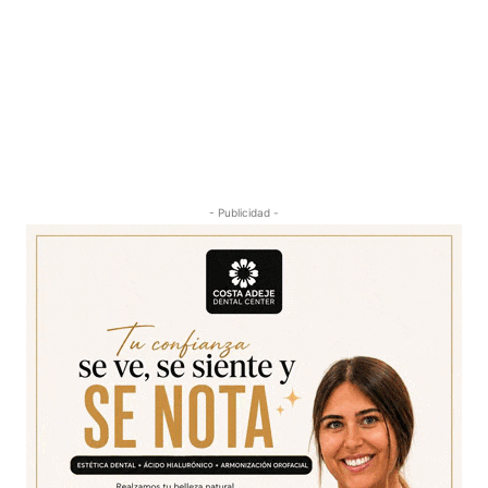
- Publicidad -