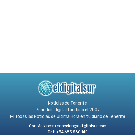
Noticias de Tenerife
Periódico digital fundado el 2007
l≡l Todas las Noticias de Última Hora en tu diario de Tenerife
Contáctanos:
redaccion@eldigitalsur.com
Telf: +34 683 580 140