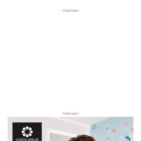
- Publicidad -
- Publicidad -