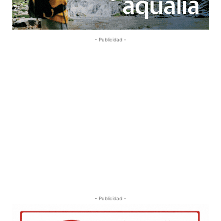
- Publicidad -
- Publicidad -