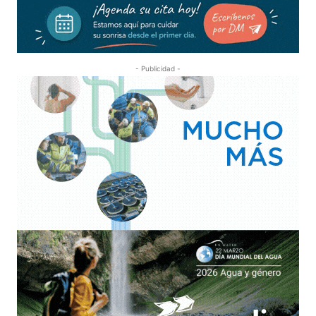
- Publicidad -