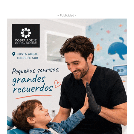
- Publicidad -