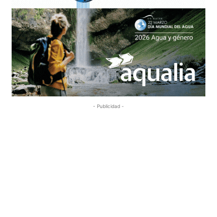
- Publicidad -