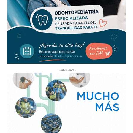
- Publicidad -