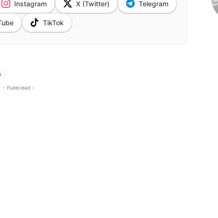
Instagram
X (Twitter)
Telegram
Tube
TikTok
s
- Publicidad -