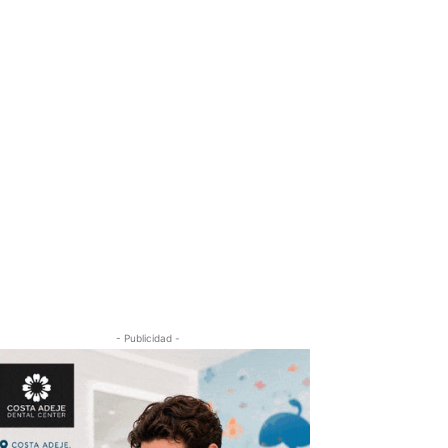
- Publicidad -