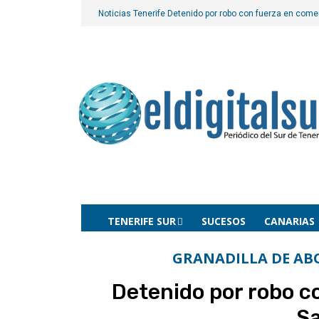
Noticias Tenerife
Detenido por robo con fuerza en comer
TENERIFE SUR
SUCESOS
CANARIAS
GRANADILLA DE AB
Detenido por robo c
Sa