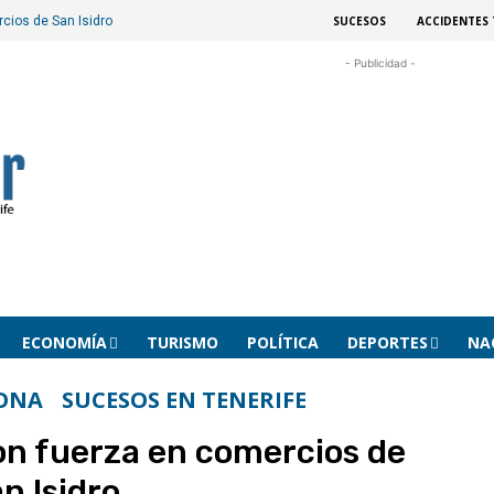
SUCESOS
ACCIDENTES 
cios de San Isidro
- Publicidad -
ECONOMÍA
TURISMO
POLÍTICA
DEPORTES
NA
ONA
SUCESOS EN TENERIFE
on fuerza en comercios de
n Isidro