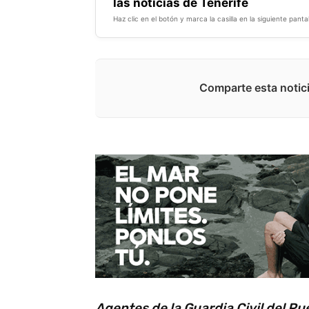
las noticias de Tenerife
Haz clic en el botón y marca la casilla en la siguiente pantal
Comparte esta notici
Agentes de la Guardia Civil del P