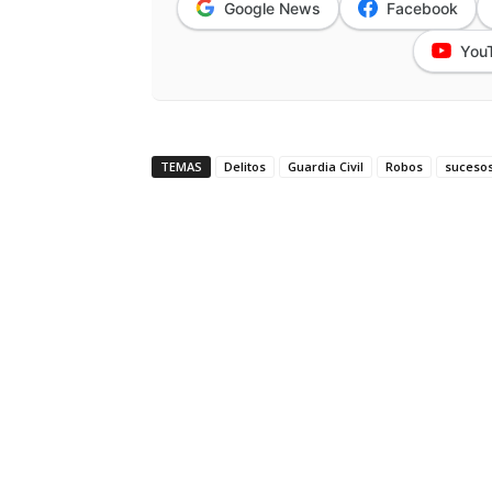
Google News
Facebook
You
TEMAS
Delitos
Guardia Civil
Robos
suceso