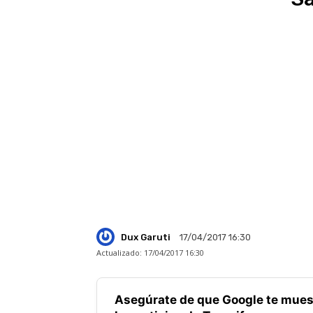
Dux Garuti
17/04/2017 16:30
Actualizado:
17/04/2017 16:30
Asegúrate de que Google te mues