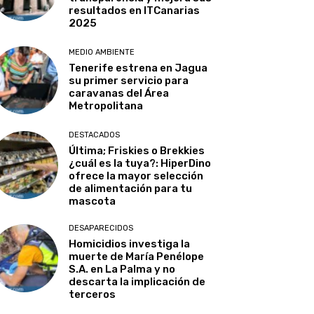
resultados en ITCanarias
2025
MEDIO AMBIENTE
Tenerife estrena en Jagua
su primer servicio para
caravanas del Área
Metropolitana
DESTACADOS
Última; Friskies o Brekkies
¿cuál es la tuya?: HiperDino
ofrece la mayor selección
de alimentación para tu
mascota
DESAPARECIDOS
Homicidios investiga la
muerte de María Penélope
S.A. en La Palma y no
descarta la implicación de
terceros