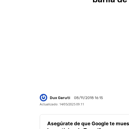
Dux Garuti
08/11/2018 16:15
Actualizado:
14/05/2025 09:11
Asegúrate de que Google te mues