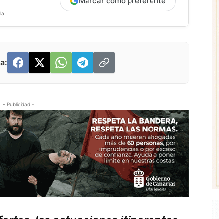
Marcar como preferente
la
a:
- Publicidad -