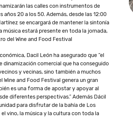
namizarán las calles con instrumentos de
os años 20 a los 50. Además, desde las 12:00
Martínez se encargará de mantener la sintonía
a música estará presente en toda la jornada,
tro del Wine and Food Festival
conómica, Dacil León ha asegurado que “el
de dinamización comercial que ha conseguido
 vecinos y vecinas, sino también a muchos
 el Wine and Food Festival genera un gran
bién es una forma de apostar y apoyar al
sde diferentes perspectivas.” Además Dácil
nidad para disfrutar de la bahía de Los
el vino, la música y la cultura con toda la