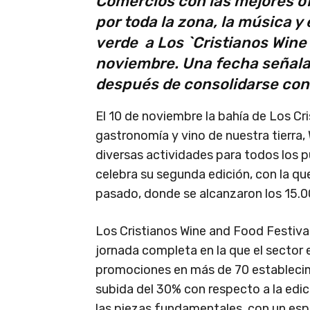
Comercios con las mejores of
por toda la zona, la música y
verde a Los `Cristianos Wine 
noviembre. Una fecha señala
después de consolidarse con 
El 10 de noviembre la bahía de Los Cri
gastronomía y vino de nuestra tierra,
diversas actividades para todos los p
celebra su segunda edición, con la qu
pasado, donde se alcanzaron los 15.0
Los Cristianos Wine and Food Festival
jornada completa en la que el sector
promociones en más de 70 establecim
subida del 30% con respecto a la edic
las piezas fundamentales, con un espa