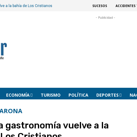
SUCESOS
ACCIDENTES 
lve a la bahía de Los Cristianos
- Publicidad -
ECONOMÍA
TURISMO
POLÍTICA
DEPORTES
NA
ARONA
 la gastronomía vuelve a la
 Los Cristianos