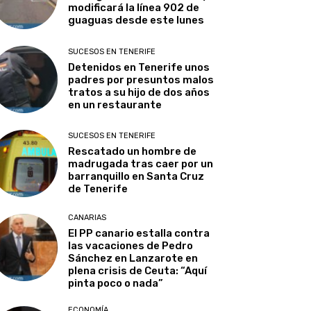
modificará la línea 902 de
guaguas desde este lunes
SUCESOS EN TENERIFE
Detenidos en Tenerife unos
padres por presuntos malos
tratos a su hijo de dos años
en un restaurante
SUCESOS EN TENERIFE
Rescatado un hombre de
madrugada tras caer por un
barranquillo en Santa Cruz
de Tenerife
CANARIAS
El PP canario estalla contra
las vacaciones de Pedro
Sánchez en Lanzarote en
plena crisis de Ceuta: “Aquí
pinta poco o nada”
ECONOMÍA