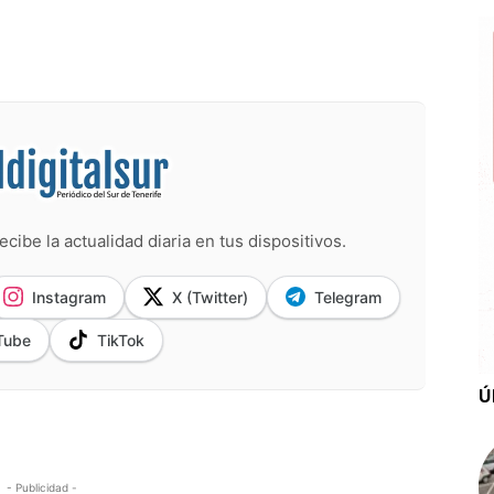
ecibe la actualidad diaria en tus dispositivos.
Instagram
X (Twitter)
Telegram
Tube
TikTok
Ú
- Publicidad -