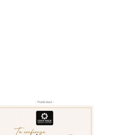
- Publicidad -