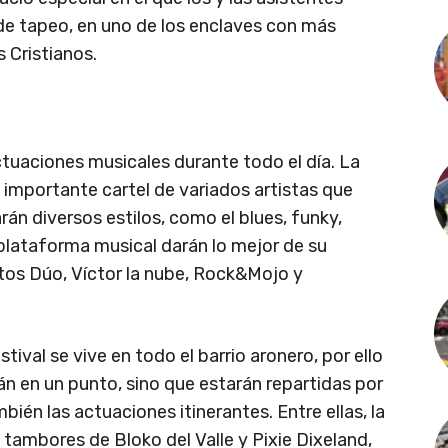
de tapeo, en uno de los enclaves con más
 Cristianos.
tuaciones musicales durante todo el día. La
importante cartel de variados artistas que
rán diversos estilos, como el blues, funky,
 plataforma musical darán lo mejor de su
tos Dúo, Víctor la nube, Rock&Mojo y
ival se vive en todo el barrio aronero, por ello
án en un punto, sino que estarán repartidas por
ién las actuaciones itinerantes. Entre ellas, la
 tambores de Bloko del Valle y Pixie Dixeland,