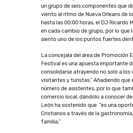
un grupo de seis componentes que di
viento al ritmo de Nueva Orleans de l
hasta las 00:00 horas, el DJ Ricardo 
en cada cambio de grupo, por lo que l
siento uno de los puntos fuertes den
La concejala del área de Promoción E
Festival es una apuesta importante 
consolidarse atrayendo no solo a los
visitantes y turistas.” Añadiendo que
número de asistentes, por lo que tam
comercio local, dándolo a conocer de
León ha sostenido que “es una oportu
Cristianos a través de la gastronomía, 
familia.”