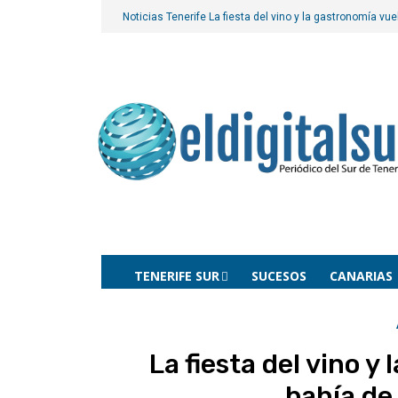
Noticias Tenerife
La fiesta del vino y la gastronomía vue
TENERIFE SUR
SUCESOS
CANARIAS
La fiesta del vino y
bahía de