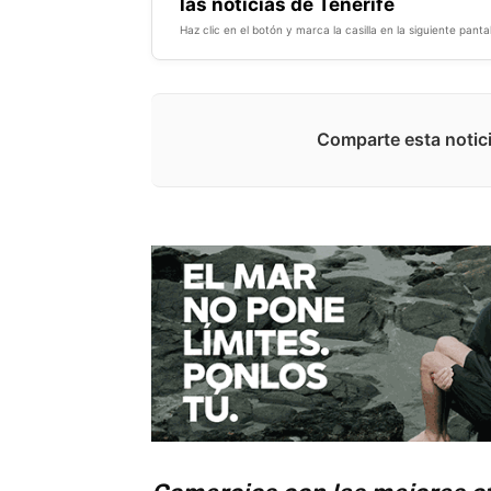
las noticias de Tenerife
Haz clic en el botón y marca la casilla en la siguiente pantal
Comparte esta notici