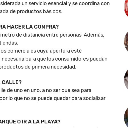
onsiderada un servicio esencial y se coordina con
egada de productos básicos.
ARA HACER LA COMPRA?
 metro de distancia entre personas. Además,
tiendas.
tos comerciales cuya apertura esté
e necesaria para que los consumidores puedan
y productos de primera necesidad.
A CALLE?
alle de uno en uno, a no ser que sea para
por lo que no se puede quedar para socializar
ARQUE O IR A LA PLAYA?