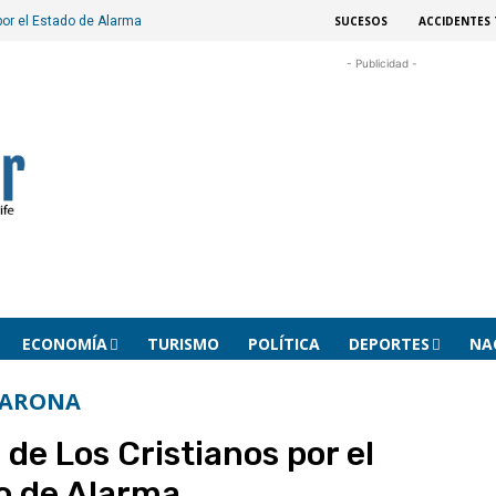
SUCESOS
ACCIDENTES 
por el Estado de Alarma
- Publicidad -
ECONOMÍA
TURISMO
POLÍTICA
DEPORTES
NA
ARONA
 de Los Cristianos por el
o de Alarma