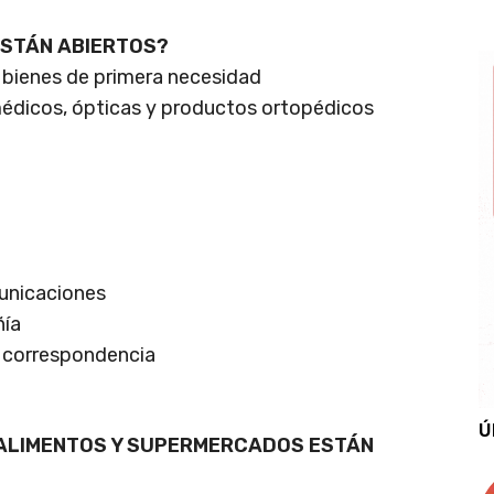
ESTÁN ABIERTOS?
 bienes de primera necesidad
édicos, ópticas y productos ortopédicos
unicaciones
ñía
o correspondencia
Ú
 ALIMENTOS Y SUPERMERCADOS ESTÁN