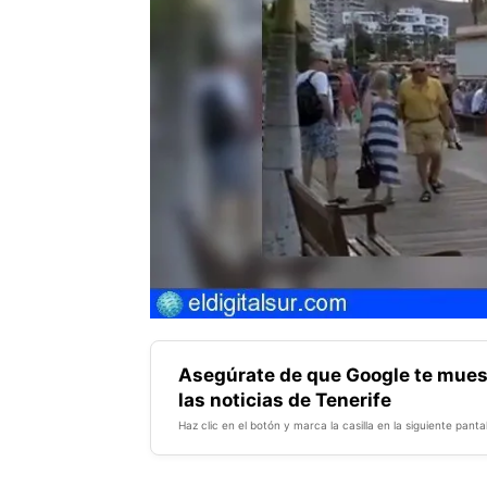
Asegúrate de que Google te mues
las noticias de Tenerife
Haz clic en el botón y marca la casilla en la siguiente pantal