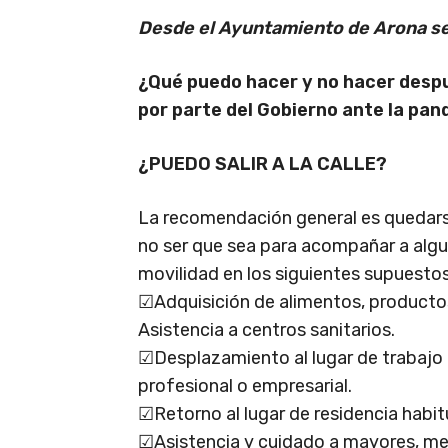
Desde el Ayuntamiento de Arona s
¿Qué puedo hacer y no hacer despu
por parte del Gobierno ante la pa
¿PUEDO SALIR A LA CALLE?
La recomendación general es quedarse
no ser que sea para acompañar a alg
movilidad en los siguientes supuestos
☑Adquisición de alimentos, producto
Asistencia a centros sanitarios.
☑Desplazamiento al lugar de trabajo p
profesional o empresarial.
☑Retorno al lugar de residencia habit
☑Asistencia y cuidado a mayores, me