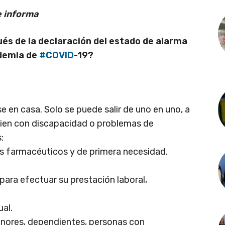
e informa
és de la declaración del estado de alarma
ndemia de
#
COVID
-19?
 en casa. Solo se puede salir de uno en uno, a
uien con discapacidad o problemas de
:
s farmacéuticos y de primera necesidad.
ara efectuar su prestación laboral,
ual.
nores, dependientes, personas con