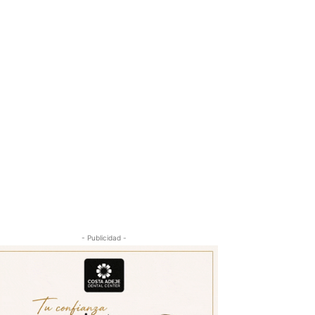
- Publicidad -