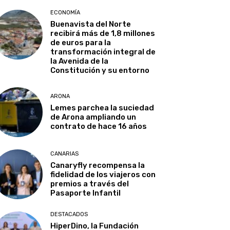
ECONOMÍA
Buenavista del Norte
recibirá más de 1,8 millones
de euros para la
transformación integral de
la Avenida de la
Constitución y su entorno
ARONA
Lemes parchea la suciedad
de Arona ampliando un
contrato de hace 16 años
CANARIAS
Canaryfly recompensa la
fidelidad de los viajeros con
premios a través del
Pasaporte Infantil
DESTACADOS
HiperDino, la Fundación