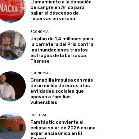
Llamamiento a la donación
de sangre en Arico para
paliar el descenso de
reservas en verano
ECONOMÍA
Un plan de 1,4 millones para
la carretera del Pris contra
las inundaciones tras los
estragos de la borrasca
Therese
ECONOMÍA
Granadilla impulsa con más
de un millón de euros a las
entidades sociales que
apoyan a familias
vulnerables
CULTURA
Famtàstic convierte el
eclipse solar de 2026 en una
experiencia única en El
Sauzal