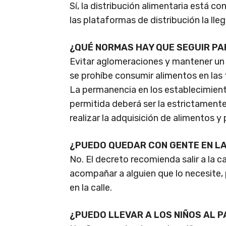
Sí, la distribución alimentaria está c
las plataformas de distribución la ll
¿QUÉ NORMAS HAY QUE SEGUIR P
Evitar aglomeraciones y mantener un
se prohíbe consumir alimentos en las 
La permanencia en los establecimien
permitida deberá ser la estrictament
realizar la adquisición de alimentos 
¿PUEDO QUEDAR CON GENTE EN L
No. El decreto recomienda salir a la c
acompañar a alguien que lo necesite, 
en la calle.
¿PUEDO LLEVAR A LOS NIÑOS AL P