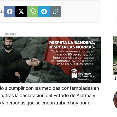
a:
- Publicidad -
Ú
ido a cumplir con las medidas contempladas en
n, tras la declaración del Estado de Alarma y
s y personas que se encontraban hoy por el