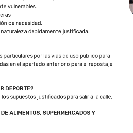
te vulnerables.
ieras
ión de necesidad.
 naturaleza debidamente justificada.
s particulares por las vías de uso público para
idas en el apartado anterior o para el repostaje
ER DEPORTE?
os supuestos justificados para salir a la calle.
 DE ALIMENTOS, SUPERMERCADOS Y