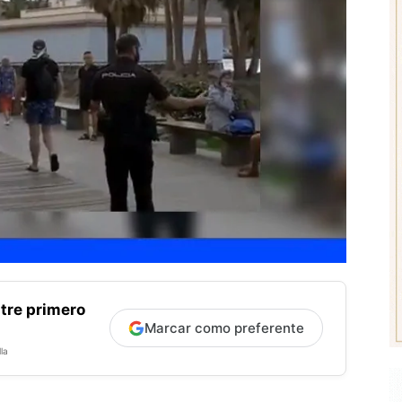
tre primero
Marcar como preferente
la