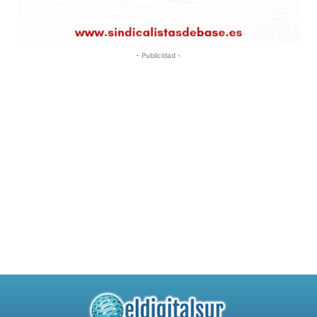
- Publicidad -