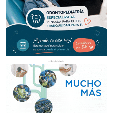
- Publicidad -