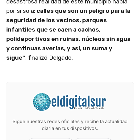
desastrosa realidad de este municipio habla
por si sola:
calles que son un peligro para la
seguridad de los vecinos, parques
infantiles que se caen a cachos,
polideportivos en ruinas, núcleos sin agua
y continuas averías, y así, un suma y
sigue”
, finalizó Delgado.
Sigue nuestras redes oficiales y recibe la actualidad
diaria en tus dispositivos.