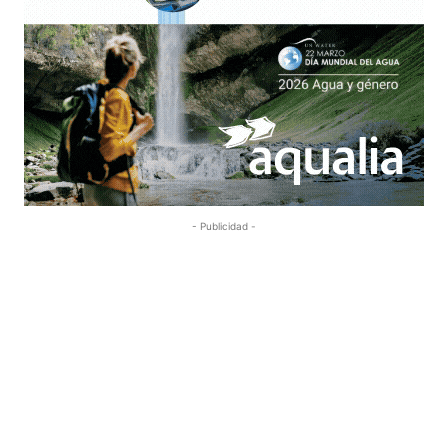
- Publicidad -