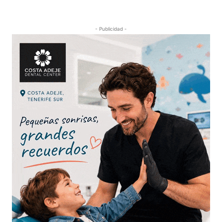
- Publicidad -