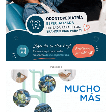
- Publicidad -