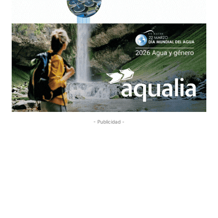
- Publicidad -