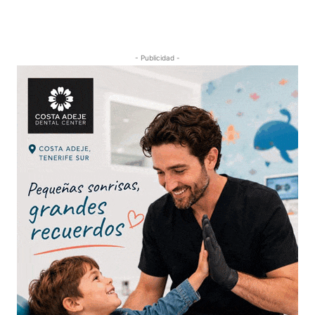
- Publicidad -