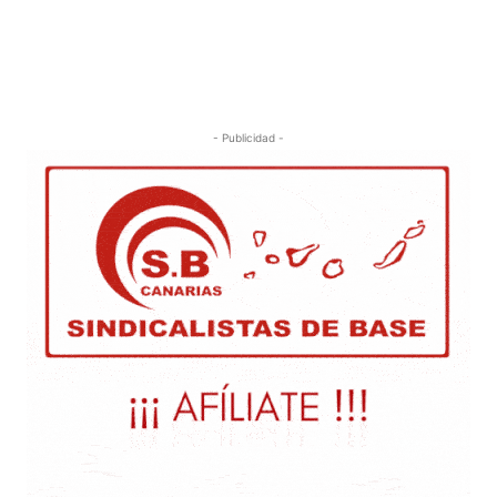
- Publicidad -