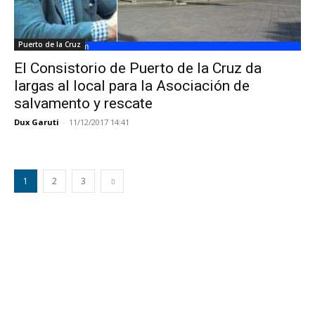
Puerto de la Cruz
El Consistorio de Puerto de la Cruz da
largas al local para la Asociación de
salvamento y rescate
Dux Garuti
-
11/12/2017 14:41
1
2
3