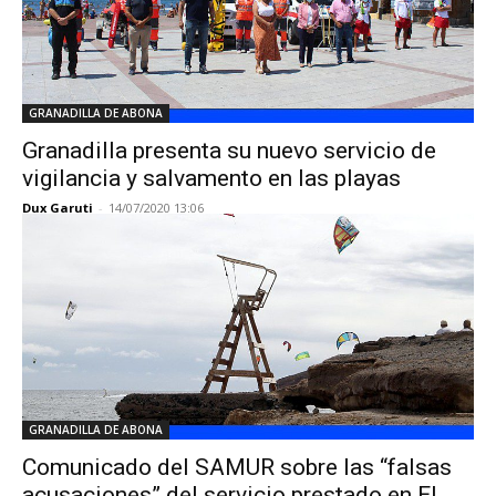
GRANADILLA DE ABONA
Granadilla presenta su nuevo servicio de
vigilancia y salvamento en las playas
Dux Garuti
-
14/07/2020 13:06
GRANADILLA DE ABONA
Comunicado del SAMUR sobre las “falsas
acusaciones” del servicio prestado en El