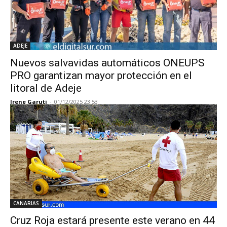
ADEJE
Nuevos salvavidas automáticos ONEUPS
PRO garantizan mayor protección en el
litoral de Adeje
Irene Garuti
-
01/12/2025 23:53
CANARIAS
Cruz Roja estará presente este verano en 44