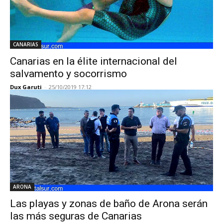
CANARIAS
Canarias en la élite internacional del
salvamento y socorrismo
Dux Garuti
-
25/10/2019 17:12
ARONA
Las playas y zonas de baño de Arona serán
las más seguras de Canarias