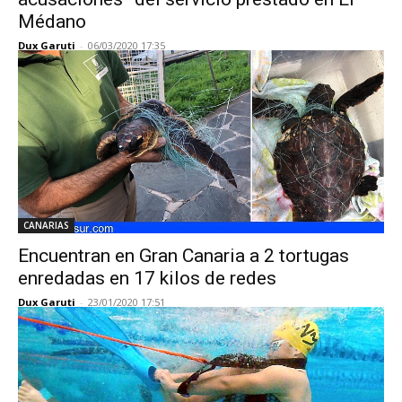
Médano
Dux Garuti
-
06/03/2020 17:35
CANARIAS
Encuentran en Gran Canaria a 2 tortugas
enredadas en 17 kilos de redes
Dux Garuti
-
23/01/2020 17:51