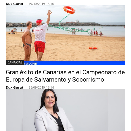
Dux Garuti
-
19/10/2019 15:16
CANARIAS
Gran éxito de Canarias en el Campeonato de
Europa de Salvamento y Socorrismo
Dux Garuti
-
25/09/2019 16:14