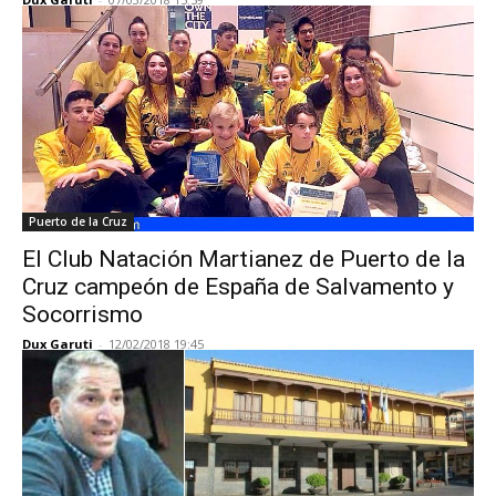
Puerto de la Cruz
El Club Natación Martianez de Puerto de la
Cruz campeón de España de Salvamento y
Socorrismo
Dux Garuti
-
12/02/2018 19:45