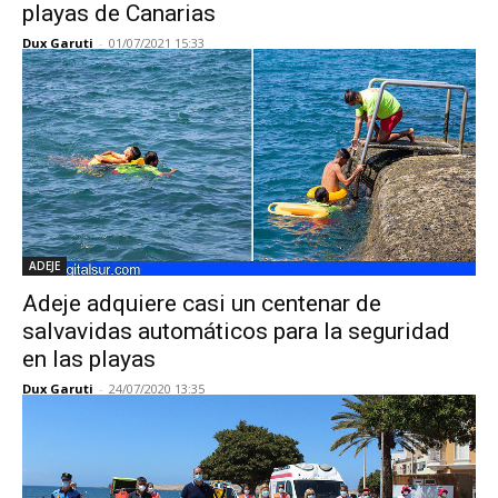
playas de Canarias
Dux Garuti
-
01/07/2021 15:33
ADEJE
Adeje adquiere casi un centenar de
salvavidas automáticos para la seguridad
en las playas
Dux Garuti
-
24/07/2020 13:35