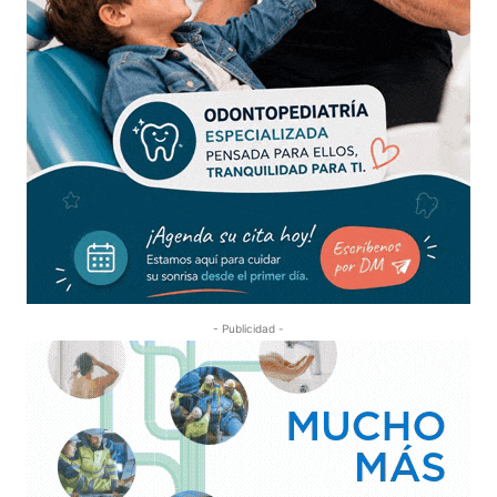
- Publicidad -