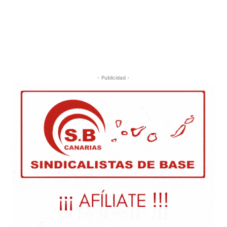
- Publicidad -