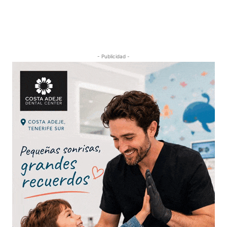
- Publicidad -