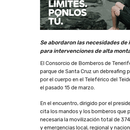
Se abordaron las necesidades de 
para intervenciones de alta mont
El Consorcio de Bomberos de Tenerife
parque de Santa Cruz un debreafing pa
por el cuerpo en el Teleférico del Te
el pasado 15 de marzo.
En el encuentro, dirigido por el presi
cita los mandos y los bomberos que pa
necesaria la movilización total de 37
y emergencias local, regional y nacion