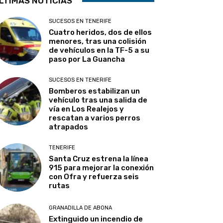
LTIMAS NOTICIAS
SUCESOS EN TENERIFE
Cuatro heridos, dos de ellos
menores, tras una colisión
de vehículos en la TF-5 a su
paso por La Guancha
SUCESOS EN TENERIFE
Bomberos estabilizan un
vehículo tras una salida de
vía en Los Realejos y
rescatan a varios perros
atrapados
TENERIFE
Santa Cruz estrena la línea
915 para mejorar la conexión
con Ofra y refuerza seis
rutas
GRANADILLA DE ABONA
Extinguido un incendio de