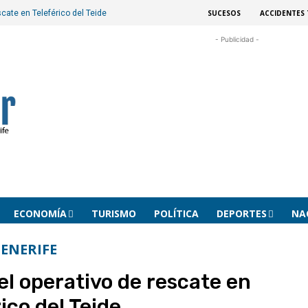
SUCESOS
ACCIDENTES 
scate en Teleférico del Teide
- Publicidad -
ECONOMÍA
TURISMO
POLÍTICA
DEPORTES
NA
ENERIFE
el operativo de rescate en
ico del Teide