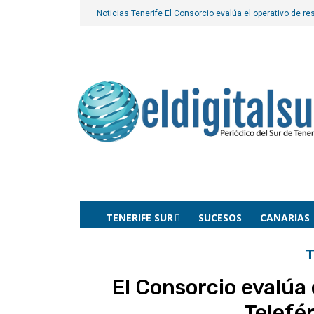
Noticias Tenerife
El Consorcio evalúa el operativo de re
TENERIFE SUR
SUCESOS
CANARIAS
T
El Consorcio evalúa 
Telefér