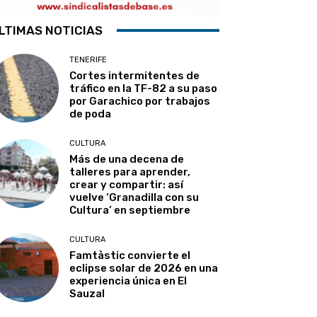
LTIMAS NOTICIAS
TENERIFE
Cortes intermitentes de
tráfico en la TF-82 a su paso
por Garachico por trabajos
de poda
CULTURA
Más de una decena de
talleres para aprender,
crear y compartir: así
vuelve ‘Granadilla con su
Cultura’ en septiembre
CULTURA
Famtàstic convierte el
eclipse solar de 2026 en una
experiencia única en El
Sauzal