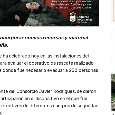
incorporar nuevos recursos y material
aña.
 ha celebrado hoy en las instalaciones del
ra evaluar el operativo de rescate realizado
ide donde fue necesario evacuar a 238 personas
dente del Consorcio Javier Rodríguez, se dieron
rticiparon en el dispositivo en el que fue
4 efectivos de diferentes cuerpos de seguridad
al.