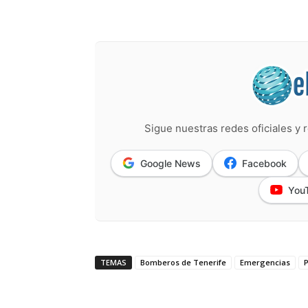
Sigue nuestras redes oficiales y r
Google News
Facebook
You
TEMAS
Bomberos de Tenerife
Emergencias
P