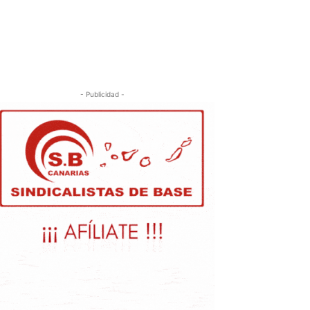
- Publicidad -