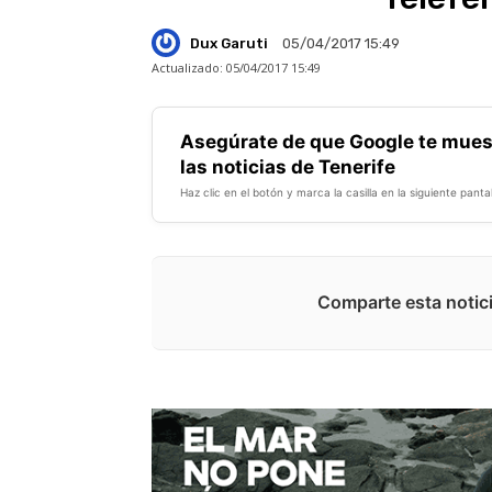
Dux Garuti
05/04/2017 15:49
Actualizado:
05/04/2017 15:49
Asegúrate de que Google te mues
las noticias de Tenerife
Haz clic en el botón y marca la casilla en la siguiente pantal
Comparte esta notici