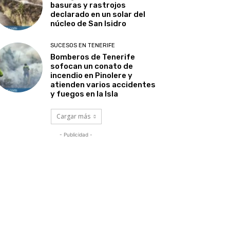
basuras y rastrojos
declarado en un solar del
núcleo de San Isidro
SUCESOS EN TENERIFE
Bomberos de Tenerife
sofocan un conato de
incendio en Pinolere y
atienden varios accidentes
y fuegos en la Isla
Cargar más
- Publicidad -