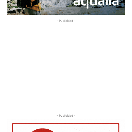
- Publicidad -
- Publicidad -