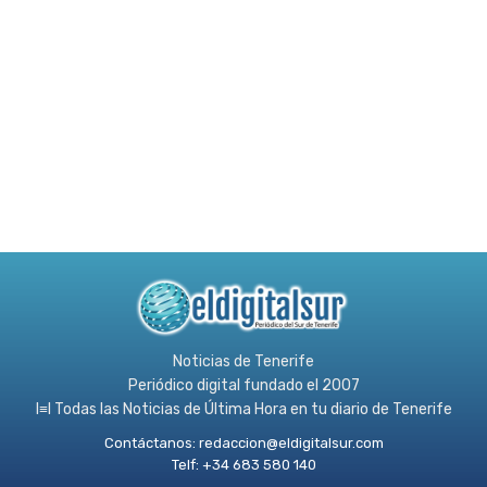
Noticias de Tenerife
Periódico digital fundado el 2007
l≡l Todas las Noticias de Última Hora en tu diario de Tenerife
Contáctanos:
redaccion@eldigitalsur.com
Telf: +34 683 580 140