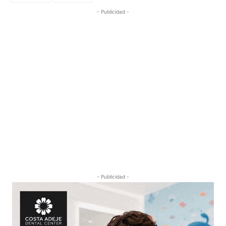
- Publicidad -
- Publicidad -