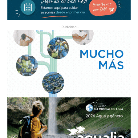
- Publicidad -