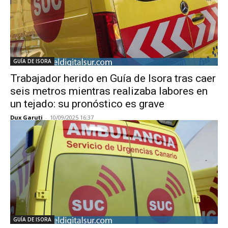
GUÍA DE ISORA
Trabajador herido en Guía de Isora tras caer
seis metros mientras realizaba labores en
un tejado: su pronóstico es grave
Dux Garuti
-
10/09/2025 16:37
GUÍA DE ISORA