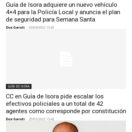
Guía de Isora adquiere un nuevo vehículo
4×4 para la Policía Local y anuncia el plan
de seguridad para Semana Santa
Dux Garuti
-
06/04/2022 15:42
GUÍA DE ISORA
CC en Guía de Isora pide escalar los
efectivos policiales a un total de 42
agentes como corresponde por constitución
Dux Garuti
-
29/03/2022 15:42