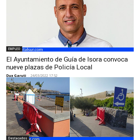
EMPLEO
El Ayuntamiento de Guía de Isora convoca
nueve plazas de Policía Local
Dux Garuti
-
24/03/2022 17:52
Destacados