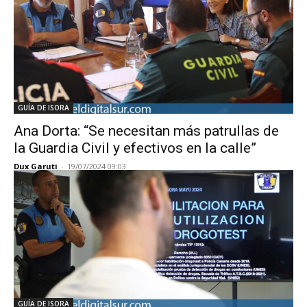
GUÍA DE ISORA
Ana Dorta: “Se necesitan más patrullas de
la Guardia Civil y efectivos en la calle”
Dux Garuti
-
19/07/2024 09:03
GUÍA DE ISORA