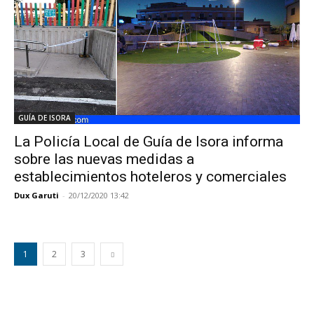
GUÍA DE ISORA
La Policía Local de Guía de Isora informa
sobre las nuevas medidas a
establecimientos hoteleros y comerciales
Dux Garuti
-
20/12/2020 13:42
1
2
3