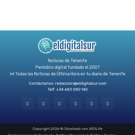
Noticias de Tenerife
Periódico digital fundado el 2007
l≡l Todas las Noticias de Última Hora en tu diario de Tenerife
Contáctanos:
redaccion@eldigitalsur.com
Telf: +34 683 580 140
Copyright 2026 © Diseñado con SEOLife