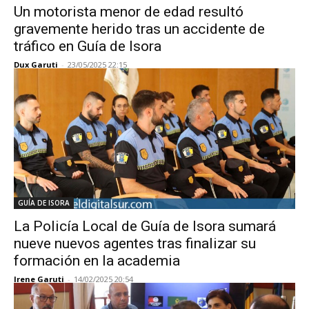
Un motorista menor de edad resultó
gravemente herido tras un accidente de
tráfico en Guía de Isora
Dux Garuti
-
23/05/2025 22:15
GUÍA DE ISORA
La Policía Local de Guía de Isora sumará
nueve nuevos agentes tras finalizar su
formación en la academia
Irene Garuti
-
14/02/2025 20:54