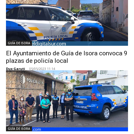
GUÍA DE ISORA
El Ayuntamiento de Guía de Isora convoca 9
plazas de policía local
Dux Garuti
-
05/05/2023 11:14
GUÍA DE ISORA