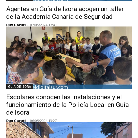
Agentes en Guía de Isora acogen un taller
de la Academia Canaria de Seguridad
Dux Garuti
-
07/05/2024 17:49
GUÍA DE ISORA
Escolares conocen las instalaciones y el
funcionamiento de la Policía Local en Guía
de Isora
Dux Garuti
-
06/05/2024 13:27