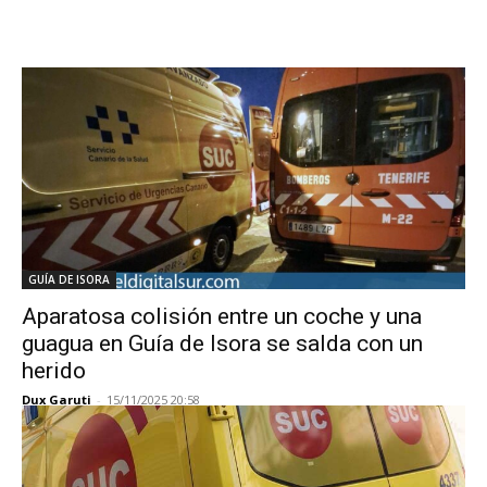
GUÍA DE ISORA
Aparatosa colisión entre un coche y una
guagua en Guía de Isora se salda con un
herido
Dux Garuti
-
15/11/2025 20:58