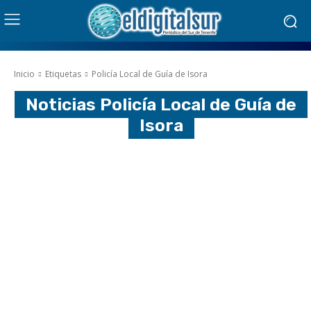
Inicio
Etiquetas
Policía Local de Guía de Isora
Noticias
Policía Local de Guía de
Isora