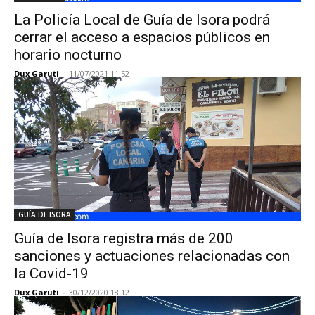
La Policía Local de Guía de Isora podrá
cerrar el acceso a espacios públicos en
horario nocturno
Dux Garuti
-
11/07/2021 11:52
GUÍA DE ISORA
Guía de Isora registra más de 200
sanciones y actuaciones relacionadas con
la Covid-19
Dux Garuti
-
30/12/2020 18:12