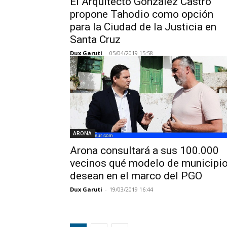
El Arquitecto González Castro
propone Tahodio como opción
para la Ciudad de la Justicia en
Santa Cruz
Dux Garuti
-
05/04/2019 15:58
ARONA
Arona consultará a sus 100.000
vecinos qué modelo de municipi
desean en el marco del PGO
Dux Garuti
-
19/03/2019 16:44