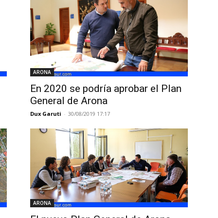
ARONA
En 2020 se podría aprobar el Plan
General de Arona
Dux Garuti
-
30/08/2019 17:17
ARONA