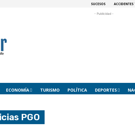
SUCESOS
ACCIDENTES 
- Publicidad -
ECONOMÍA
TURISMO
POLÍTICA
DEPORTES
NA
icias
PGO