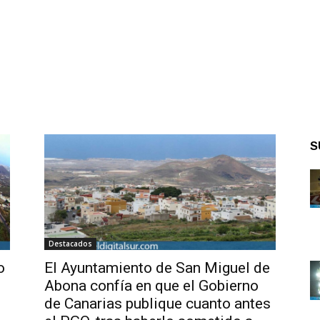
S
Destacados
o
El Ayuntamiento de San Miguel de
Abona confía en que el Gobierno
de Canarias publique cuanto antes