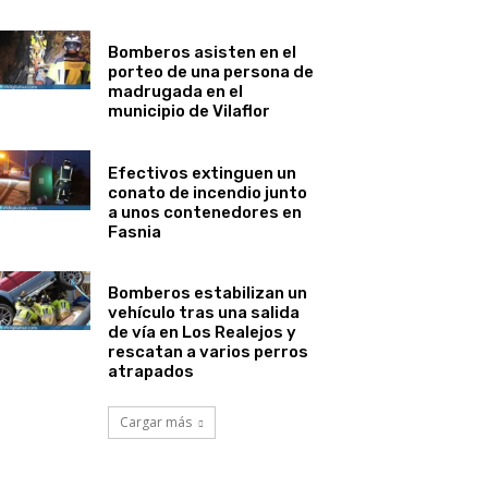
Bomberos asisten en el
porteo de una persona de
madrugada en el
municipio de Vilaflor
Efectivos extinguen un
conato de incendio junto
a unos contenedores en
Fasnia
Bomberos estabilizan un
vehículo tras una salida
de vía en Los Realejos y
rescatan a varios perros
atrapados
Cargar más