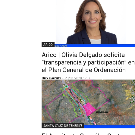
ARICO
Arico | Olivia Delgado solicita
“transparencia y participación” en
el Plan General de Ordenación
Dux Garuti
-
23/01/2020 17:56
SANTA CRUZ DE TENERIFE