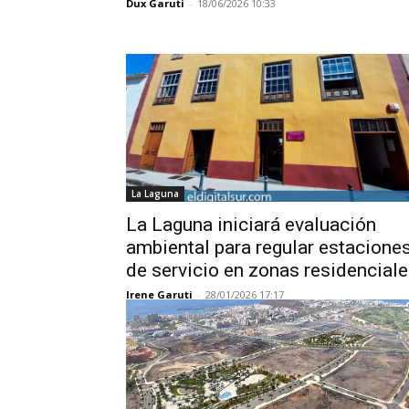
Dux Garuti
-
18/06/2026 10:33
La Laguna
La Laguna iniciará evaluación
ambiental para regular estacione
de servicio en zonas residencial
Irene Garuti
-
28/01/2026 17:17