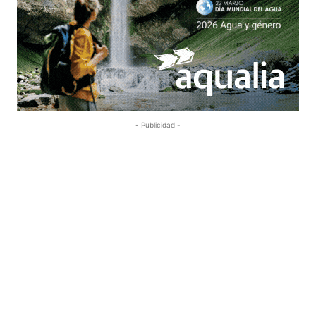
- Publicidad -