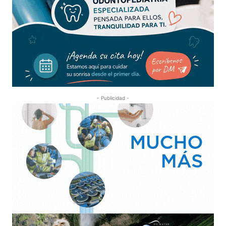
- Publicidad -