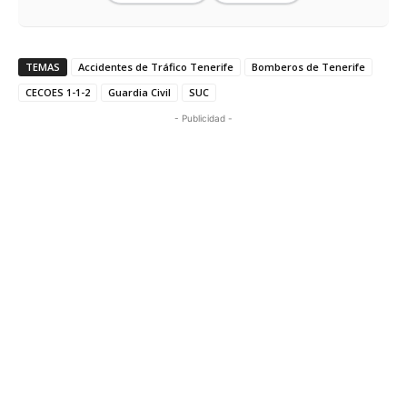
TEMAS
Accidentes de Tráfico Tenerife
Bomberos de Tenerife
CECOES 1-1-2
Guardia Civil
SUC
- Publicidad -