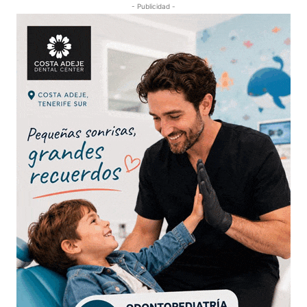
- Publicidad -