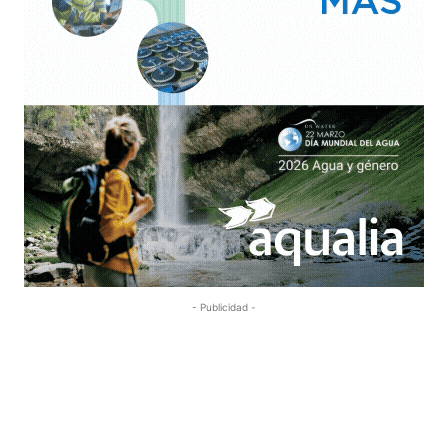
- Publicidad -