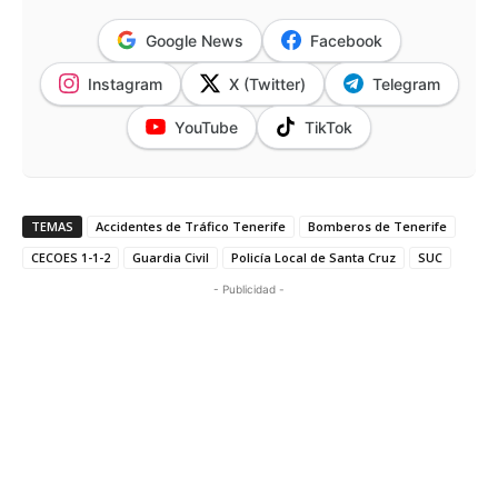
Google News
Facebook
Instagram
X (Twitter)
Telegram
YouTube
TikTok
TEMAS
Accidentes de Tráfico Tenerife
Bomberos de Tenerife
CECOES 1-1-2
Guardia Civil
Policía Local de Santa Cruz
SUC
- Publicidad -