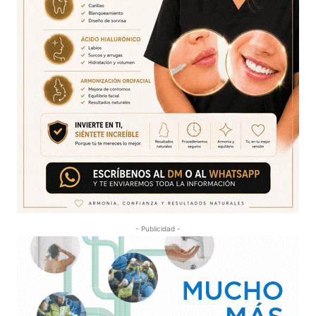
- Publicidad -