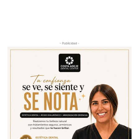
- Publicidad -