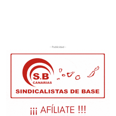
- Publicidad -