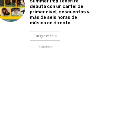
Summer Pop Tenerife
debuta con un cartel de
primer nivel, descuentos y
más de seis horas de
música en directo
Cargar más
- Publicidad -