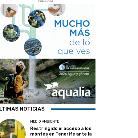
- Publicidad -
LTIMAS NOTICIAS
MEDIO AMBIENTE
Restringido el acceso a los
montes en Tenerife ante la