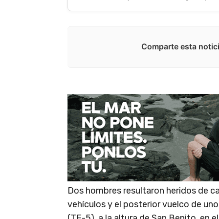
Comparte esta notici
Dos hombres resultaron heridos de ca
vehículos y el posterior vuelco de uno
(TF-5), a la altura de San Benito, en 