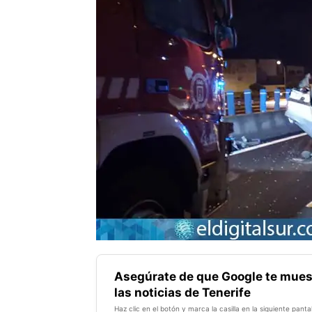
Asegúrate de que Google te mues
las noticias de Tenerife
Haz clic en el botón y marca la casilla en la siguiente pantal