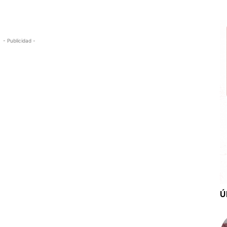
- Publicidad -
Ú