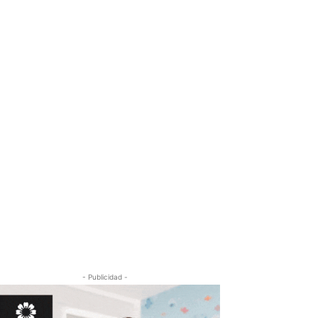
- Publicidad -