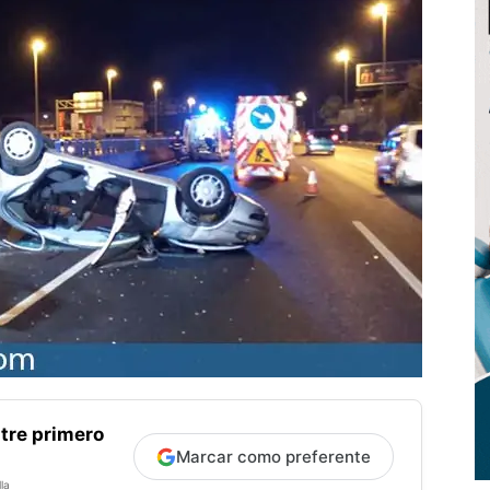
tre primero
Marcar como preferente
la