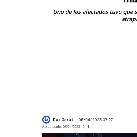
Uno de los afectados tuvo que 
atrap
Dux Garuti
05/04/2023 07:27
Actualizado:
05/04/2023 10:41