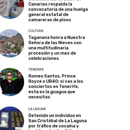
Canarias respalda la
convocatoria de una huelga
general estatal de
camareras de pisos
CULTURA
Taganana honra a Nuestra
Señora de las Nieves con
una multitudinaria
procesión y un mes de
celebraciones
TENERIFE
Romeo Santos, Prince
Royce o UB40: si vas a los
conciertos en Tenerife,
esta es la guagua que
necesitas
LA LAGUNA
Detenido un individuo en
San Cristóbal de La Laguna
por tráfico de cocaína y