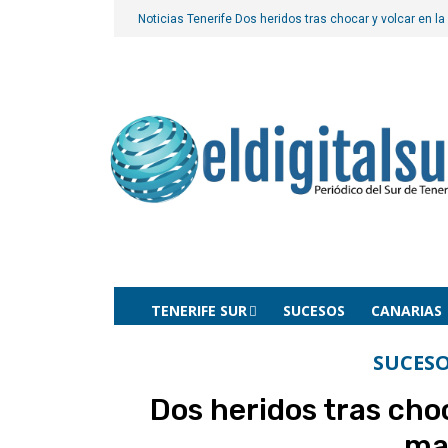
Noticias Tenerife
Dos heridos tras chocar y volcar en l
TENERIFE SUR
SUCESOS
CANARIAS
SUCESO
Dos heridos tras choc
ma