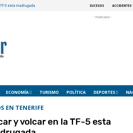
SUCESOS
ACCIDENTES 
a TF-5 esta madrugada
- Publicidad -
ECONOMÍA
TURISMO
POLÍTICA
DEPORTES
NA
S EN TENERIFE
ar y volcar en la TF-5 esta
drugada