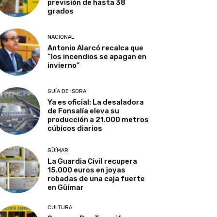
previsión de hasta 38
grados
NACIONAL
Antonio Alarcó recalca que
“los incendios se apagan en
invierno”
GUÍA DE ISORA
Ya es oficial: La desaladora
de Fonsalía eleva su
producción a 21.000 metros
cúbicos diarios
GÜÍMAR
La Guardia Civil recupera
15.000 euros en joyas
robadas de una caja fuerte
en Güímar
CULTURA