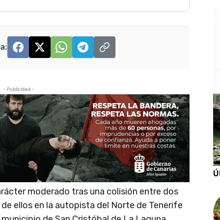
a:
- Publicidad -
Ú
rácter moderado tras una colisión entre dos
 de ellos en la autopista del Norte de Tenerife
el municipio de San Cristóbal de La Laguna.