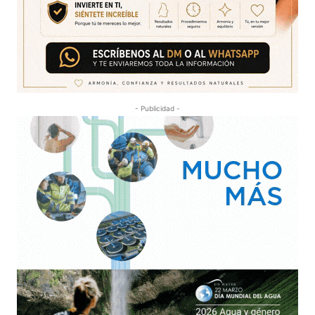
- Publicidad -