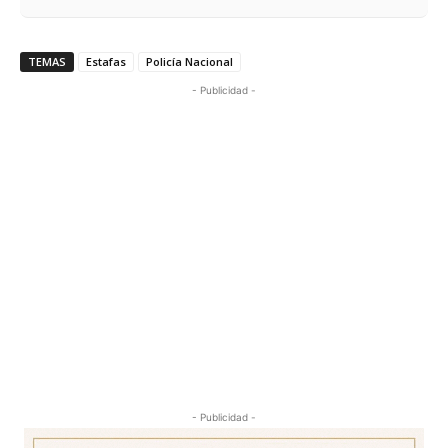
TEMAS
Estafas
Policía Nacional
- Publicidad -
- Publicidad -