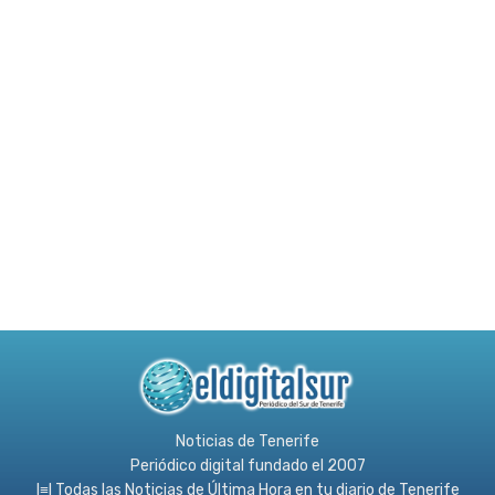
Noticias de Tenerife
Periódico digital fundado el 2007
l≡l Todas las Noticias de Última Hora en tu diario de Tenerife