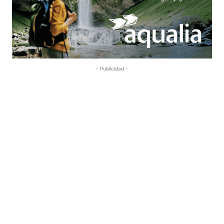
- Publicidad -