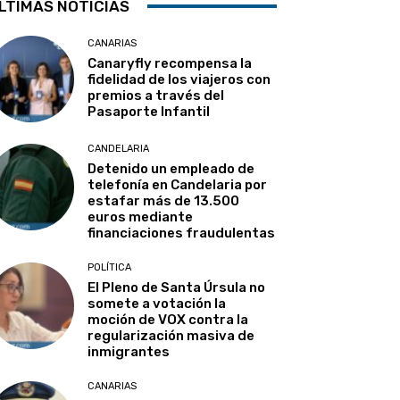
LTIMAS NOTICIAS
CANARIAS
Canaryfly recompensa la
fidelidad de los viajeros con
premios a través del
Pasaporte Infantil
CANDELARIA
Detenido un empleado de
telefonía en Candelaria por
estafar más de 13.500
euros mediante
financiaciones fraudulentas
POLÍTICA
El Pleno de Santa Úrsula no
somete a votación la
moción de VOX contra la
regularización masiva de
inmigrantes
CANARIAS