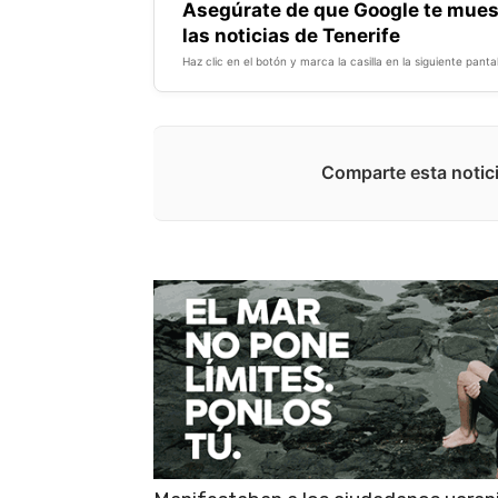
Asegúrate de que Google te mues
las noticias de Tenerife
Haz clic en el botón y marca la casilla en la siguiente pantal
Comparte esta notici