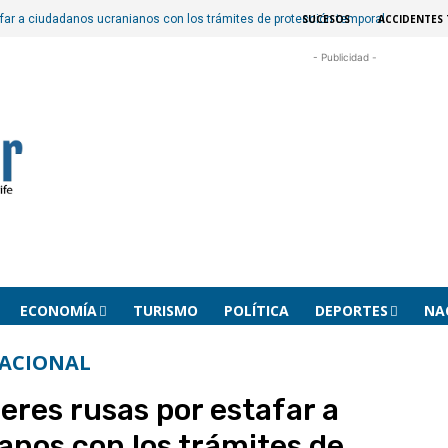
SUCESOS
ACCIDENTES 
far a ciudadanos ucranianos con los trámites de protección temporal
- Publicidad -
ECONOMÍA
TURISMO
POLÍTICA
DEPORTES
NA
ACIONAL
eres rusas por estafar a
anos con los trámites de