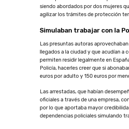
siendo abordados por dos mujeres que
agilizar los trámites de protección te
Simulaban trabajar con la Po
Las presuntas autoras aprovechaban 
llegados a la ciudad y que acudían a
permiten residir legalmente en España
Policía, hacerles creer que si abona
euros por adulto y 150 euros por meno
Las arrestadas, que habían desempeña
oficiales a través de una empresa, co
por lo que aportaba mayor credibilida
dependencias policiales simulando tr