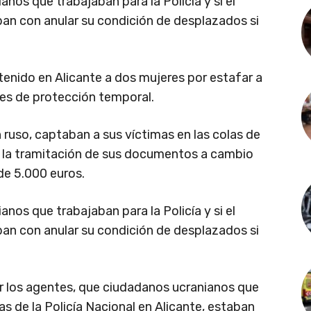
nos que trabajaban para la Policía y si el
an con anular su condición de desplazados si
tenido en Alicante a dos mujeres por estafar a
es de protección temporal.
n ruso, captaban a sus víctimas en las colas de
ar la tramitación de sus documentos a cambio
de 5.000 euros.
nos que trabajaban para la Policía y si el
an con anular su condición de desplazados si
er los agentes, que ciudadanos ucranianos que
 de la Policía Nacional en Alicante, estaban