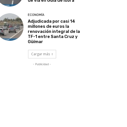
de vía en Guía de Isora
ECONOMÍA
Adjudicada por casi 14
millones de euros la
renovación integral de la
TF-1 entre Santa Cruz y
Güímar
Cargar más
- Publicidad -