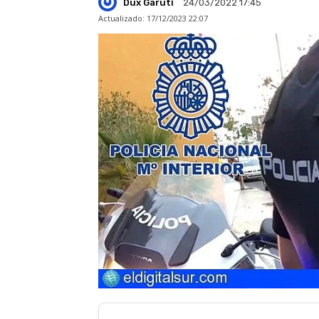
Dux Garuti
24/03/2022 17:45
Actualizado:
17/12/2023 22:07