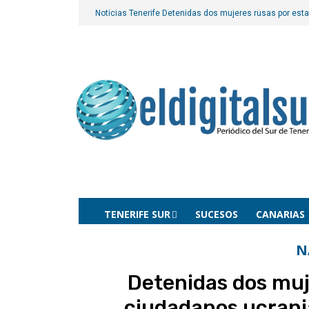
Noticias Tenerife
Detenidas dos mujeres rusas por esta
TENERIFE SUR
SUCESOS
CANARIAS
N
Detenidas dos muj
ciudadanos ucrani