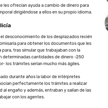
 les ofrecían ayuda a cambio de dinero para
mporal dirigiéndose a ellos en su propio idioma.
licía
el desconocimiento de los desplazados recién
 comisaría para obtener los documentos que les
 para, tras simular que trabajaban con la
ban determinadas cantidades de dinero -250
r- los trámites serían mucho más ágiles.
do durante años la labor de intérpretes
nocían perfectamente los trámites a realizar
d al engaño y además, entraban y salían de las
abajar con los agentes.