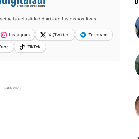
Ú
ecibe la actualidad diaria en tus dispositivos.
Instagram
X (Twitter)
Telegram
Tube
TikTok
- Publicidad -