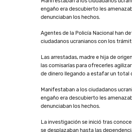
Manifestaban a los ciudadanos ucrania
engaño era descubierto les amenazab
denunciaban los hechos.
Agentes de la Policía Nacional han de
ciudadanos ucranianos con los trámit
Las arrestadas, madre e hija de orige
las comisarías para ofrecerles agiliz
de dinero llegando a estafar un total 
Manifestaban a los ciudadanos ucrania
engaño era descubierto les amenazab
denunciaban los hechos.
La investigación se inició tras conoc
se desplazaban hasta las dependencias