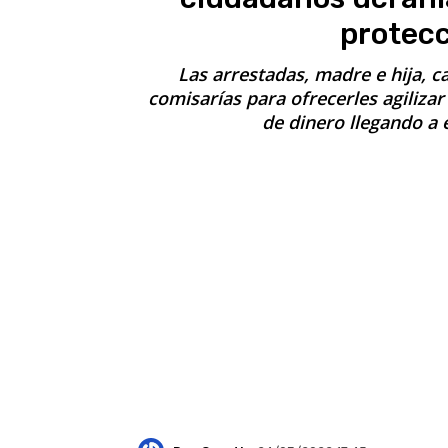
protecc
Las arrestadas, madre e hija, ca
comisarías para ofrecerles agiliza
de dinero llegando a e