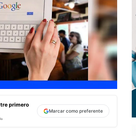
tre primero
Marcar como preferente
la