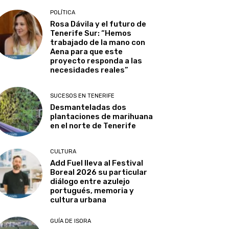
POLÍTICA
Rosa Dávila y el futuro de
Tenerife Sur: “Hemos
trabajado de la mano con
Aena para que este
proyecto responda a las
necesidades reales”
SUCESOS EN TENERIFE
Desmanteladas dos
plantaciones de marihuana
en el norte de Tenerife
CULTURA
Add Fuel lleva al Festival
Boreal 2026 su particular
diálogo entre azulejo
portugués, memoria y
cultura urbana
GUÍA DE ISORA