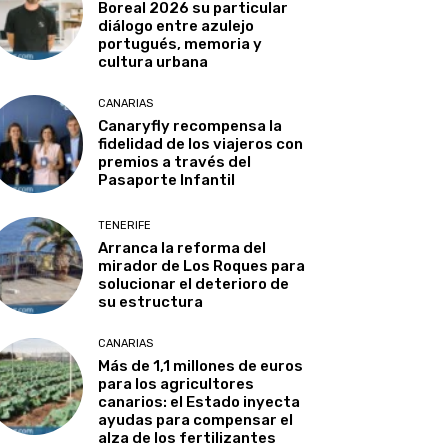
Boreal 2026 su particular
diálogo entre azulejo
portugués, memoria y
cultura urbana
CANARIAS
Canaryfly recompensa la
fidelidad de los viajeros con
premios a través del
Pasaporte Infantil
TENERIFE
Arranca la reforma del
mirador de Los Roques para
solucionar el deterioro de
su estructura
CANARIAS
Más de 1,1 millones de euros
para los agricultores
canarios: el Estado inyecta
ayudas para compensar el
alza de los fertilizantes