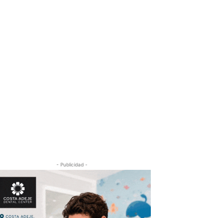
- Publicidad -