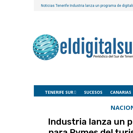
Noticias Tenerife
Industria lanza un programa de digita
TENERIFE SUR
SUCESOS
CANARIAS
NACIO
Industria lanza un 
para Pymes del tur