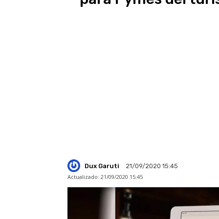
Dux Garuti
21/09/2020 15:45
Actualizado:
21/09/2020 15:45