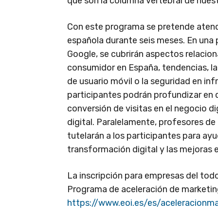
que son la columna vertebral de nues
Con este programa se pretende atend
española durante seis meses. En una p
Google, se cubrirán aspectos relaciona
consumidor en España, tendencias, la 
de usuario móvil o la seguridad en in
participantes podrán profundizar en 
conversión de visitas en el negocio di
digital. Paralelamente, profesores d
tutelarán a los participantes para ayu
transformación digital y las mejoras
La inscripción para empresas del todo 
Programa de aceleración de marketing
https://www.eoi.es/es/aceleracionma