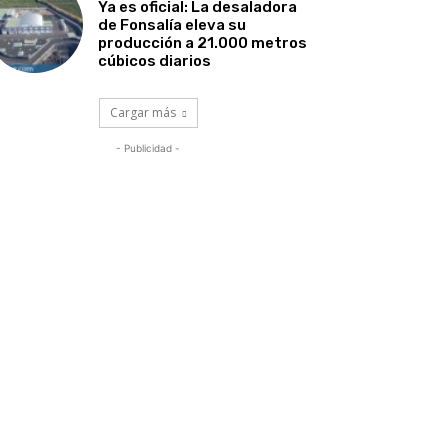
Ya es oficial: La desaladora
de Fonsalía eleva su
producción a 21.000 metros
cúbicos diarios
Cargar más
- Publicidad -