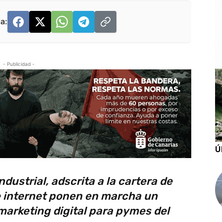
a:
- Publicidad -
Ú
dustrial, adscrita a la cartera de
e internet ponen en marcha un
arketing digital para pymes del