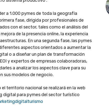
tro sistema productivo”.
er a 1.000 pymes de toda la geografía
rimera fase, dirigida por profesionales de
dos con el sector, tales como el análisis del
mejora de la presencia online, la experiencia
fraestructuras. En una segunda fase, las pymes
diferentes aspectos orientados a aumentar la
gital o a diseñar un plan de transformación
e EOI y expertos de empresas colaboradoras,
darles a analizar los aspectos clave para su
 en sus modelos de negocio.
el territorio nacional se realizará en la web
 digital para pymes del sector turístico
rketingdigitalturismo