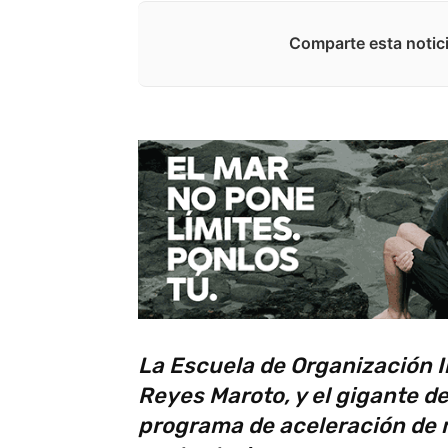
Comparte esta notici
La Escuela de Organización In
Reyes Maroto, y el gigante d
programa de aceleración de m