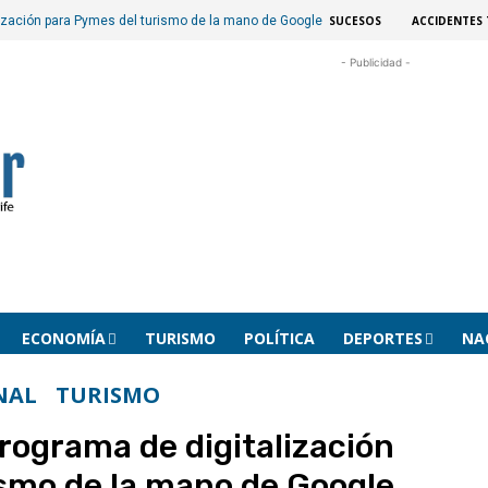
SUCESOS
ACCIDENTES 
lización para Pymes del turismo de la mano de Google
- Publicidad -
ECONOMÍA
TURISMO
POLÍTICA
DEPORTES
NA
NAL
TURISMO
programa de digitalización
ismo de la mano de Google