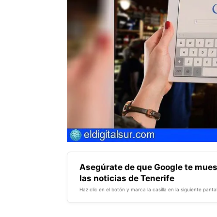
Asegúrate de que Google te mues
las noticias de Tenerife
Haz clic en el botón y marca la casilla en la siguiente pantal