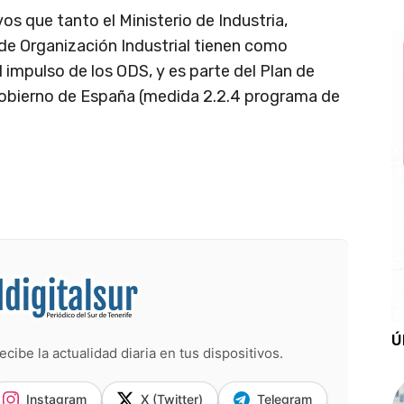
os que tanto el Ministerio de Industria,
de Organización Industrial tienen como
impulso de los ODS, y es parte del Plan de
 Gobierno de España (medida 2.2.4 programa de
Ú
ecibe la actualidad diaria en tus dispositivos.
Instagram
X (Twitter)
Telegram