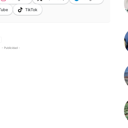
Tube
TikTok
- Publicidad -