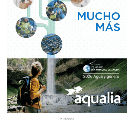
- Publicidad -