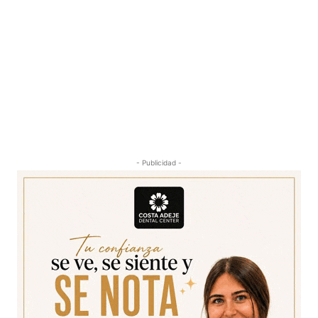
- Publicidad -