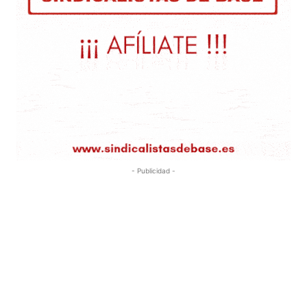
- Publicidad -