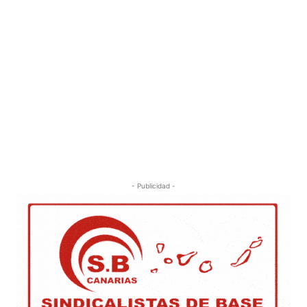
- Publicidad -