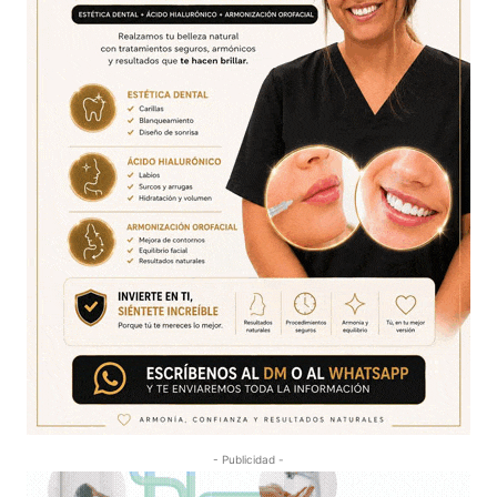
- Publicidad -