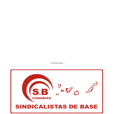
- Publicidad -