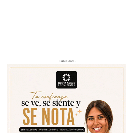
- Publicidad -