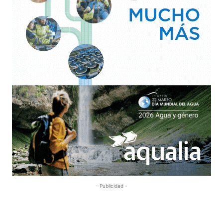
- Publicidad -