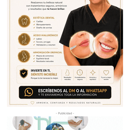
- Publicidad -