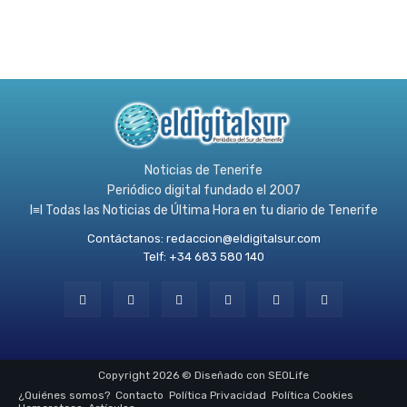
Noticias de Tenerife
Periódico digital fundado el 2007
l≡l Todas las Noticias de Última Hora en tu diario de Tenerife
Contáctanos:
redaccion@eldigitalsur.com
Telf: +34 683 580 140
Copyright 2026 © Diseñado con SEOLife
¿Quiénes somos?
Contacto
Política Privacidad
Política Cookies