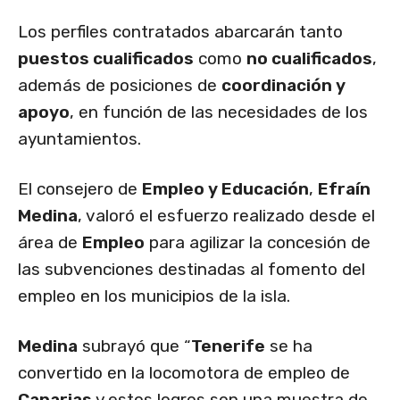
Los perfiles contratados abarcarán tanto
puestos cualificados
como
no cualificados
,
además de posiciones de
coordinación y
apoyo
, en función de las necesidades de los
ayuntamientos.
El consejero de
Empleo y Educación
,
Efraín
Medina
, valoró el esfuerzo realizado desde el
área de
Empleo
para agilizar la concesión de
las subvenciones destinadas al fomento del
empleo en los municipios de la isla.
Medina
subrayó que “
Tenerife
se ha
convertido en la locomotora de empleo de
Canarias
y estos logros son una muestra de