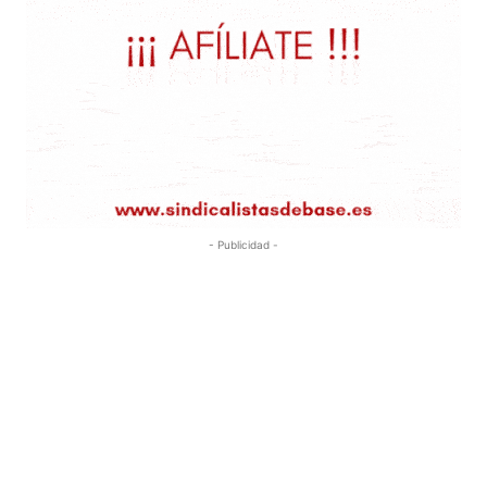
- Publicidad -