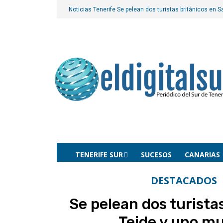
Noticias Tenerife
Se pelean dos turistas británicos en 
TENERIFE SUR
SUCESOS
CANARIAS
DESTACADOS
Se pelean dos turista
Teide y uno m