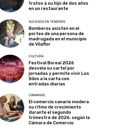
tratos a su hijo de dos años
en un restaurante
SUCESOS EN TENERIFE
Bomberos asisten en el
porteo de una persona de
madrugada en el municipio
de Vilaflor
CULTURA
Festival Boreal 2026
desvela su cartel por
jornadas y permite vivir Los
Silos a la carta con
entradas diarias
CANARIAS
El comercio canario modera
su ritmo de crecimiento
durante el segundo
trimestre de 2026, según la
Cámara de Comercio