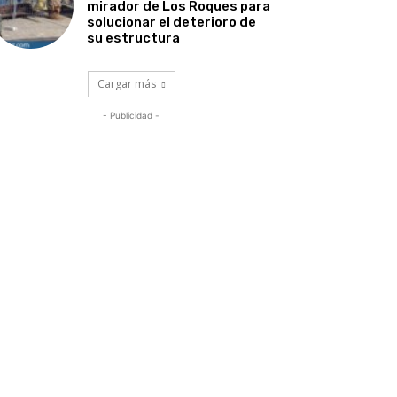
mirador de Los Roques para
solucionar el deterioro de
su estructura
Cargar más
- Publicidad -