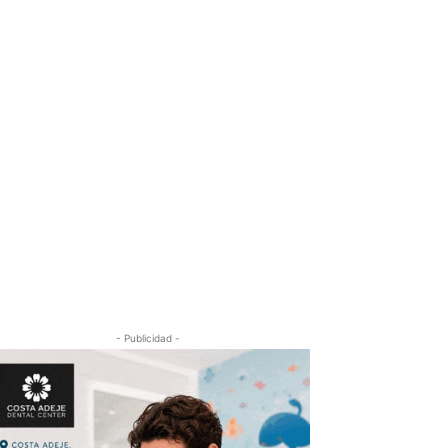
- Publicidad -