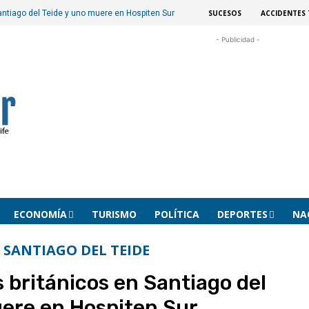
SUCESOS
ACCIDENTES 
Santiago del Teide y uno muere en Hospiten Sur
- Publicidad -
ECONOMÍA
TURISMO
POLÍTICA
DEPORTES
NA
SANTIAGO DEL TEIDE
s británicos en Santiago del
uere en Hospiten Sur