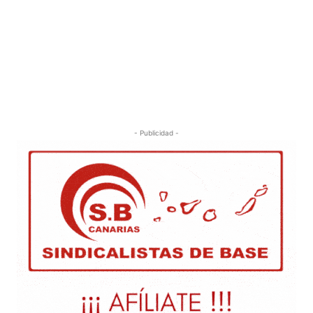
- Publicidad -