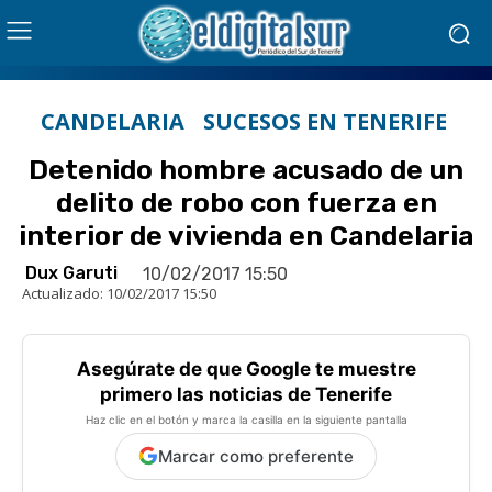
CANDELARIA
SUCESOS EN TENERIFE
Detenido hombre acusado de un
delito de robo con fuerza en
interior de vivienda en Candelaria
Dux Garuti
10/02/2017 15:50
Actualizado:
10/02/2017 15:50
Asegúrate de que Google te muestre
primero las noticias de Tenerife
Haz clic en el botón y marca la casilla en la siguiente pantalla
Marcar como preferente