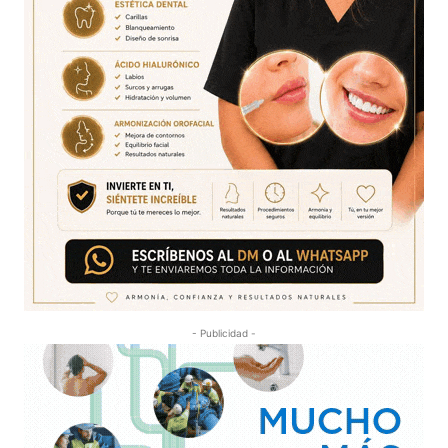
- Publicidad -