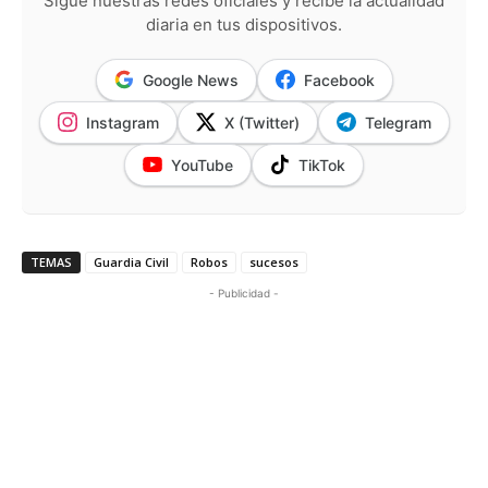
Sigue nuestras redes oficiales y recibe la actualidad
diaria en tus dispositivos.
Google News
Facebook
Instagram
X (Twitter)
Telegram
YouTube
TikTok
TEMAS
Guardia Civil
Robos
sucesos
- Publicidad -