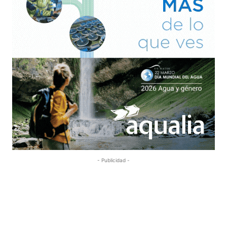
- Publicidad -