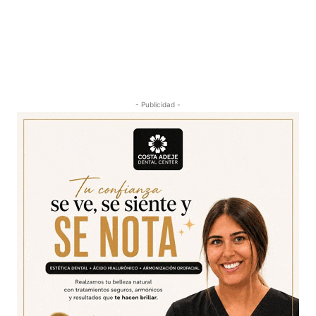
- Publicidad -