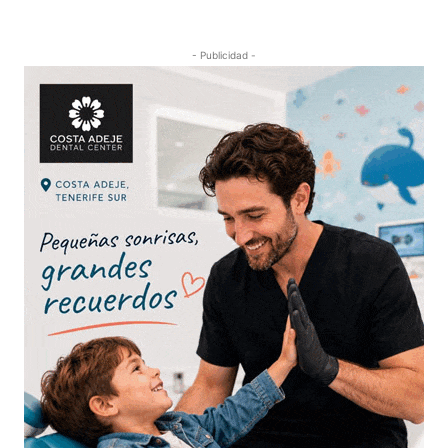
- Publicidad -