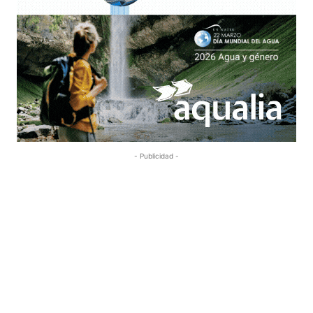
- Publicidad -