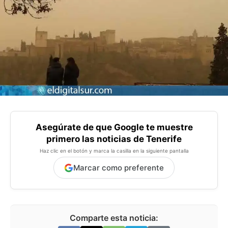
Asegúrate de que Google te muestre
primero las noticias de Tenerife
Haz clic en el botón y marca la casilla en la siguiente pantalla
Marcar como preferente
Comparte esta noticia: