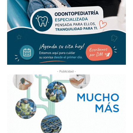
- Publicidad -