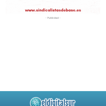
- Publicidad -