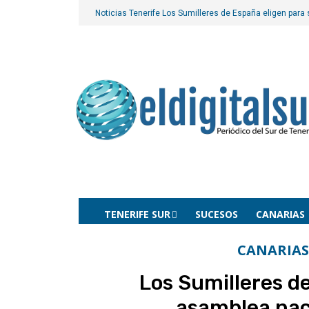
Noticias Tenerife
Los Sumilleres de España eligen para
TENERIFE SUR
SUCESOS
CANARIAS
CANARIAS
Los Sumilleres d
asamblea nac