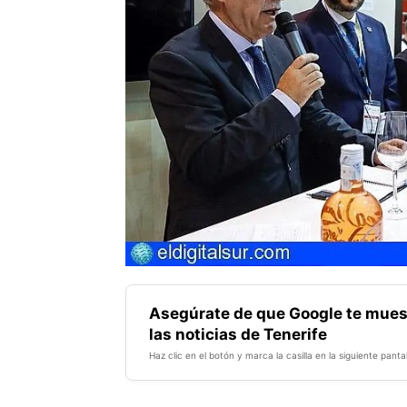
Asegúrate de que Google te mues
las noticias de Tenerife
Haz clic en el botón y marca la casilla en la siguiente pantal