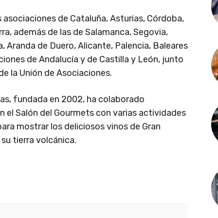
s asociaciones de Cataluña, Asturias, Córdoba,
rra, además de las de Salamanca, Segovia,
a, Aranda de Duero, Alicante, Palencia, Baleares
iones de Andalucía y de Castilla y León, junto
de la Unión de Asociaciones.
ias, fundada en 2002, ha colaborado
n el Salón del Gourmets con varias actividades
para mostrar los deliciosos vinos de Gran
su tierra volcánica.