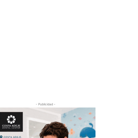
- Publicidad -