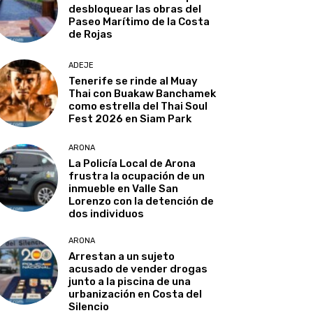
desbloquear las obras del
Paseo Marítimo de la Costa
de Rojas
ADEJE
Tenerife se rinde al Muay
Thai con Buakaw Banchamek
como estrella del Thai Soul
Fest 2026 en Siam Park
ARONA
La Policía Local de Arona
frustra la ocupación de un
inmueble en Valle San
Lorenzo con la detención de
dos individuos
ARONA
Arrestan a un sujeto
acusado de vender drogas
junto a la piscina de una
urbanización en Costa del
Silencio