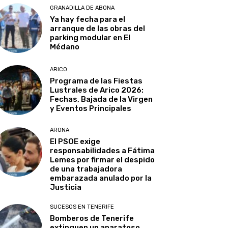
GRANADILLA DE ABONA
Ya hay fecha para el
arranque de las obras del
parking modular en El
Médano
ARICO
Programa de las Fiestas
Lustrales de Arico 2026:
Fechas, Bajada de la Virgen
y Eventos Principales
ARONA
El PSOE exige
responsabilidades a Fátima
Lemes por firmar el despido
de una trabajadora
embarazada anulado por la
Justicia
SUCESOS EN TENERIFE
Bomberos de Tenerife
extinguen un aparatoso