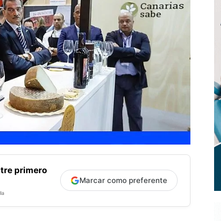
tre primero
Marcar como preferente
la