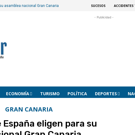
SUCESOS
ACCIDENTES 
 su asamblea nacional Gran Canaria
- Publicidad -
ECONOMÍA
TURISMO
POLÍTICA
DEPORTES
NA
GRAN CANARIA
e España eligen para su
ional Gran Canaria