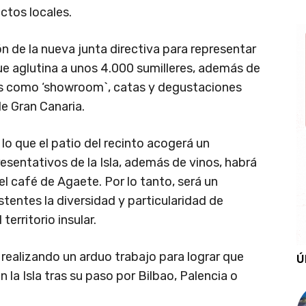
ctos locales.
ón de la nueva junta directiva para representar
ue aglutina a unos 4.000 sumilleres, además de
es como ‘showroom`, catas y degustaciones
e Gran Canaria.
 lo que el patio del recinto acogerá un
sentativos de la Isla, además de vinos, habrá
 el café de Agaete. Por lo tanto, será un
istentes la diversidad y particularidad de
erritorio insular.
 realizando un arduo trabajo para lograr que
Ú
 la Isla tras su paso por Bilbao, Palencia o