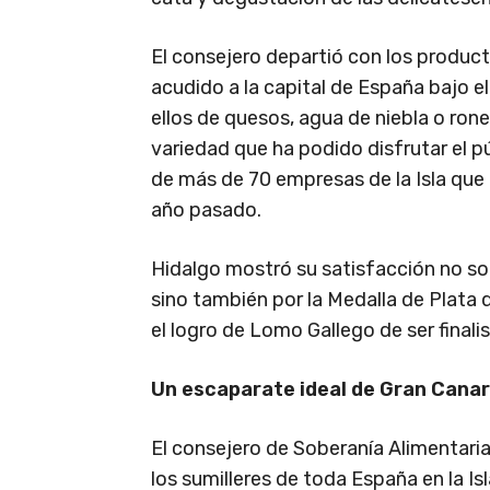
El consejero departió con los produc
acudido a la capital de España bajo e
ellos de quesos, agua de niebla o ro
variedad que ha podido disfrutar el 
de más de 70 empresas de la Isla que n
año pasado.
Hidalgo mostró su satisfacción no sol
sino también por la Medalla de Plata
el logro de Lomo Gallego de ser finali
Un escaparate ideal de Gran Canar
El consejero de Soberanía Alimentaria 
los sumilleres de toda España en la I