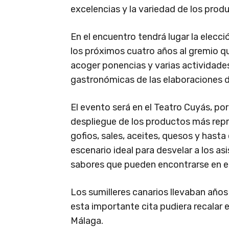
excelencias y la variedad de los produ
En el encuentro tendrá lugar la elecci
los próximos cuatro años al gremio q
acoger ponencias y varias actividad
gastronómicas de las elaboraciones d
El evento será en el Teatro Cuyás, por
despliegue de los productos más repre
gofios, sales, aceites, quesos y hasta
escenario ideal para desvelar a los as
sabores que pueden encontrarse en el t
Los sumilleres canarios llevaban años
esta importante cita pudiera recalar en
Málaga.