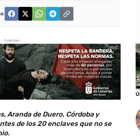
a:
- Publicidad -
Ú
s, Aranda de Duero, Córdoba y
ntes de los 20 enclaves que no se
nio.