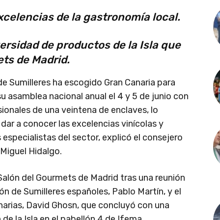
xcelencias de la gastronomía local.
ersidad de productos de la Isla que
ts de Madrid.
e Sumilleres ha escogido Gran Canaria para
su asamblea nacional anual el 4 y 5 de junio con
sionales de una veintena de enclaves, lo
ar a conocer las excelencias vinícolas y
 especialistas del sector, explicó el consejero
 Miguel Hidalgo.
 Salón del Gourmets de Madrid tras una reunión
ón de Sumilleres españoles, Pablo Martín, y el
narias, David Ghosn, que concluyó con una
de la Isla en el pabellón 4 de Ifema.