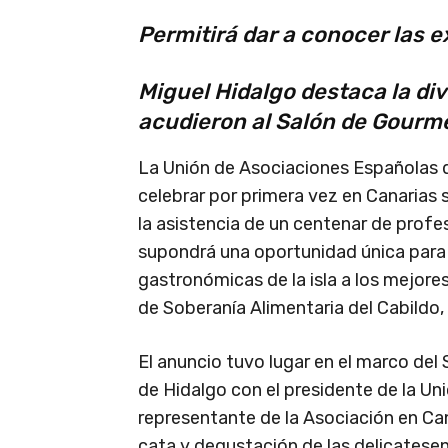
Permitirá dar a conocer las e
Miguel Hidalgo destaca la div
acudieron al Salón de Gourme
La Unión de Asociaciones Españolas d
celebrar por primera vez en Canarias 
la asistencia de un centenar de profe
supondrá una oportunidad única para d
gastronómicas de la isla a los mejores
de Soberanía Alimentaria del Cabildo,
El anuncio tuvo lugar en el marco del
de Hidalgo con el presidente de la Uni
representante de la Asociación en Ca
cata y degustación de las delicatesen 