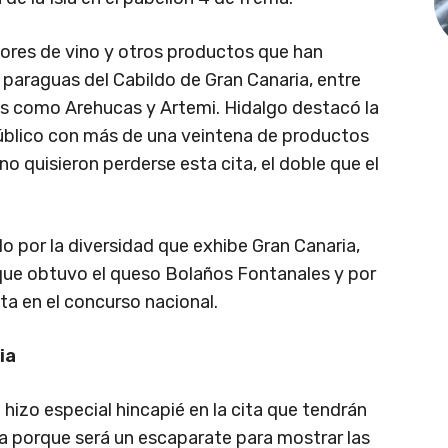
tores de vino y otros productos que han
l paraguas del Cabildo de Gran Canaria, entre
nes como Arehucas y Artemi. Hidalgo destacó la
público con más de una veintena de productos
o quisieron perderse esta cita, el doble que el
o por la diversidad que exhibe Gran Canaria,
 que obtuvo el queso Bolaños Fontanales y por
sta en el concurso nacional.
ia
hizo especial hincapié en la cita que tendrán
sla porque será un escaparate para mostrar las